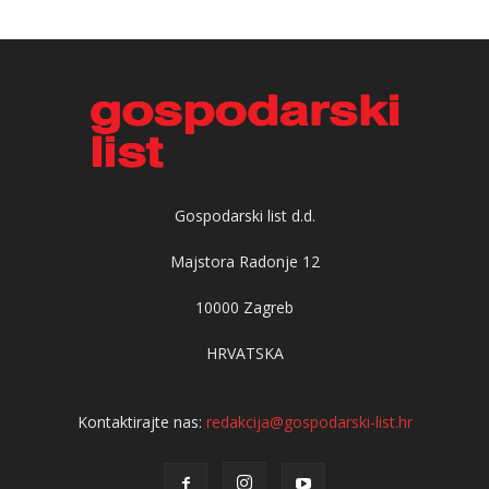
Gospodarski list d.d.
Majstora Radonje 12
10000 Zagreb
HRVATSKA
Kontaktirajte nas:
redakcija@gospodarski-list.hr