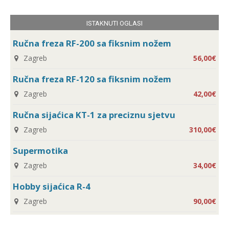
ISTAKNUTI OGLASI
Ručna freza RF-200 sa fiksnim nožem
Zagreb
56,00€
Ručna freza RF-120 sa fiksnim nožem
Zagreb
42,00€
Ručna sijaćica KT-1 za preciznu sjetvu
Zagreb
310,00€
Supermotika
Zagreb
34,00€
Hobby sijaćica R-4
Zagreb
90,00€