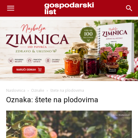
Naslovnica
Oznake
štete na plodovima
Oznaka: štete na plodovima