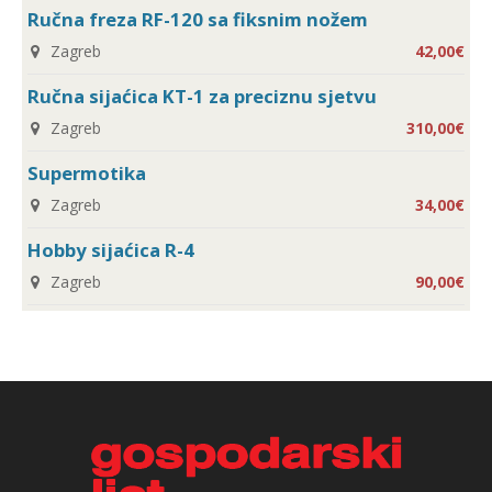
Ručna freza RF-120 sa fiksnim nožem
Zagreb
42,00€
Ručna sijaćica KT-1 za preciznu sjetvu
Zagreb
310,00€
Supermotika
Zagreb
34,00€
Hobby sijaćica R-4
Zagreb
90,00€