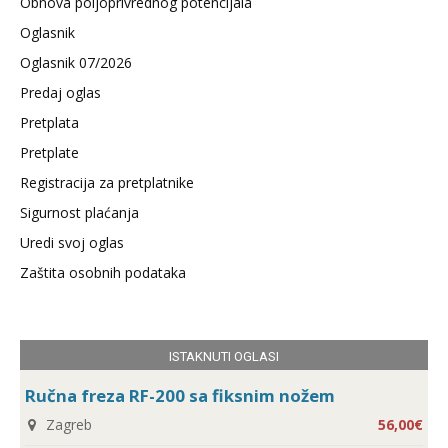
Obnova poljoprivrednog potencijala
Oglasnik
Oglasnik 07/2026
Predaj oglas
Pretplata
Pretplate
Registracija za pretplatnike
Sigurnost plaćanja
Uredi svoj oglas
Zaštita osobnih podataka
ISTAKNUTI OGLASI
Ručna freza RF-200 sa fiksnim nožem
Zagreb
56,00€