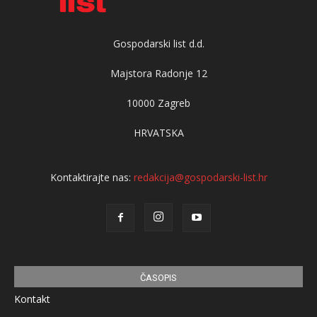
Gospodarski list d.d.
Majstora Radonje 12
10000 Zagreb
HRVATSKA
Kontaktirajte nas:
redakcija@gospodarski-list.hr
ČASOPIS
Kontakt