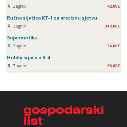
Zagreb
42,00€
Ručna sijaćica KT-1 za preciznu sjetvu
Zagreb
310,00€
Supermotika
Zagreb
34,00€
Hobby sijaćica R-4
Zagreb
90,00€