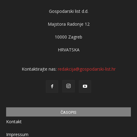
Gospodarski list d.d.
Majstora Radonje 12
10000 Zagreb
HRVATSKA
Kontaktirajte nas:
redakcija@gospodarski-list.hr
ČASOPIS
Kontakt
Impressum