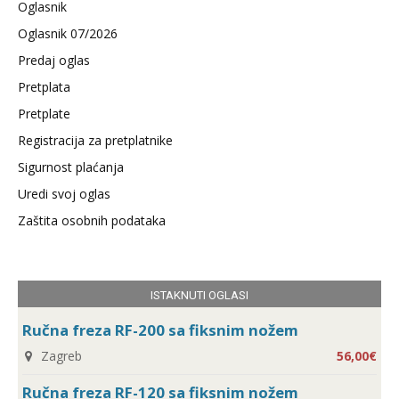
Oglasnik
Oglasnik 07/2026
Predaj oglas
Pretplata
Pretplate
Registracija za pretplatnike
Sigurnost plaćanja
Uredi svoj oglas
Zaštita osobnih podataka
ISTAKNUTI OGLASI
Ručna freza RF-200 sa fiksnim nožem
Zagreb
56,00€
Ručna freza RF-120 sa fiksnim nožem