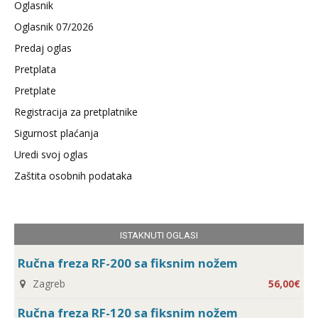
Oglasnik
Oglasnik 07/2026
Predaj oglas
Pretplata
Pretplate
Registracija za pretplatnike
Sigurnost plaćanja
Uredi svoj oglas
Zaštita osobnih podataka
ISTAKNUTI OGLASI
Ručna freza RF-200 sa fiksnim nožem
Zagreb
56,00€
Ručna freza RF-120 sa fiksnim nožem