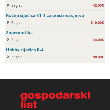
Zagreb
42,00€
Ručna sijaćica KT-1 za preciznu sjetvu
Zagreb
310,00€
Supermotika
Zagreb
34,00€
Hobby sijaćica R-4
Zagreb
90,00€