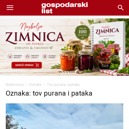
Naslovnica
Oznake
Tov purana i pataka
Oznaka: tov purana i pataka