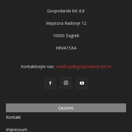
Gospodarski list d.d.
Majstora Radonje 12
10000 Zagreb
HRVATSKA
Kontaktirajte nas:
redakcija@gospodarski-list.hr
ČASOPIS
Kontakt
Impressum