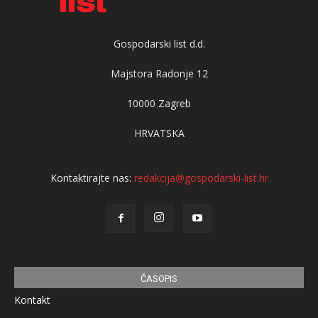
Gospodarski list d.d.
Majstora Radonje 12
10000 Zagreb
HRVATSKA
Kontaktirajte nas:
redakcija@gospodarski-list.hr
ČASOPIS
Kontakt