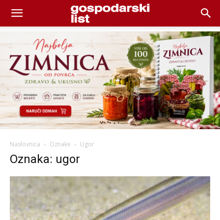
Naslovnica
Oznake
Ugor
Oznaka: ugor