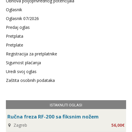
Obnova poljoprivrednog potencijala
Oglasnik
Oglasnik 07/2026
Predaj oglas
Pretplata
Pretplate
Registracija za pretplatnike
Sigurnost plaćanja
Uredi svoj oglas
Zaštita osobnih podataka
ISTAKNUTI OGLASI
Ručna freza RF-200 sa fiksnim nožem
Zagreb
56,00€