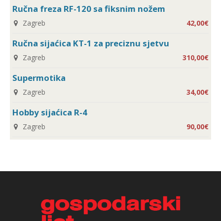
Ručna freza RF-120 sa fiksnim nožem
Zagreb
42,00€
Ručna sijaćica KT-1 za preciznu sjetvu
Zagreb
310,00€
Supermotika
Zagreb
34,00€
Hobby sijaćica R-4
Zagreb
90,00€