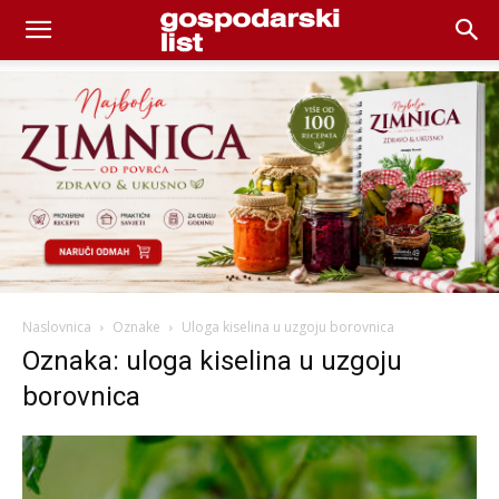
Naslovnica
Oznake
Uloga kiselina u uzgoju borovnica
Oznaka: uloga kiselina u uzgoju
borovnica