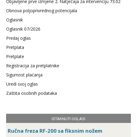
Objavljene prve izmjene 2. Natječaja za intervenciju 73.02
Obnova poljoprivrednog potencijala
Oglasnik
Oglasnik 07/2026
Predaj oglas
Pretplata
Pretplate
Registracija za pretplatnike
Sigurnost plaćanja
Uredi svoj oglas
Zaštita osobnih podataka
ISTAKNUTI OGLASI
Ručna freza RF-200 sa fiksnim nožem