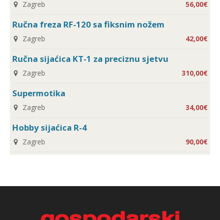
Zagreb
56,00€
Ručna freza RF-120 sa fiksnim nožem
Zagreb
42,00€
Ručna sijaćica KT-1 za preciznu sjetvu
Zagreb
310,00€
Supermotika
Zagreb
34,00€
Hobby sijaćica R-4
Zagreb
90,00€