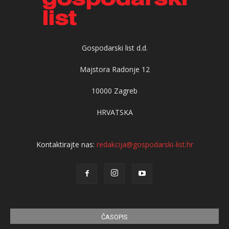
Gospodarski list d.d.
Majstora Radonje 12
10000 Zagreb
HRVATSKA
Kontaktirajte nas:
redakcija@gospodarski-list.hr
ČASOPIS