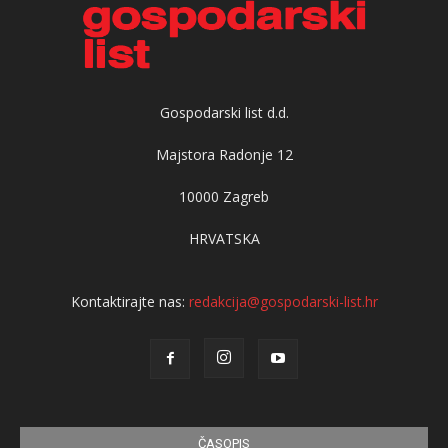
Gospodarski list d.d.
Majstora Radonje 12
10000 Zagreb
HRVATSKA
Kontaktirajte nas:
redakcija@gospodarski-list.hr
ČASOPIS