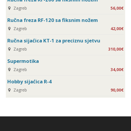
Zagreb
56,00€
Ručna freza RF-120 sa fiksnim nožem
Zagreb
42,00€
Ručna sijaćica KT-1 za preciznu sjetvu
Zagreb
310,00€
Supermotika
Zagreb
34,00€
Hobby sijaćica R-4
Zagreb
90,00€