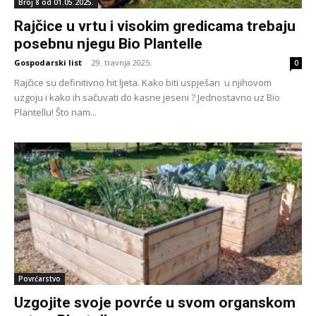
Broj 8 od 01.05.2025.
Rajčice u vrtu i visokim gredicama trebaju
posebnu njegu Bio Plantelle
Gospodarski list
-
29. travnja 2025.
0
Rajčice su definitivno hit ljeta. Kako biti uspješan u njihovom
uzgoju i kako ih sačuvati do kasne jeseni ? Jednostavno uz Bio
Plantellu! Što nam...
Povrćarstvo
Uzgojite svoje povrće u svom organskom