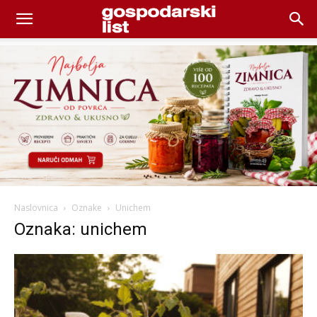
Naslovnica
Oznake
Unichem
Oznaka: unichem