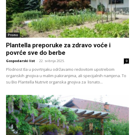
Promo
Plantella preporuke za zdravo voće i
povrće sve do berbe
Gospodarski list
-
22. svibnja 2025.
0
Plodnost tla u povrtnjaku održavamo redovitom upotrebom
organskih gnojiva u malim pakiranjima, ali specijalnih namjena. To
su Bio Plantella Nutrivit organska gnojiva za lisnato...