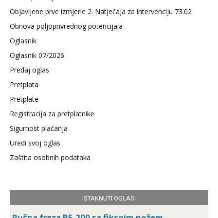
Objavljene prve izmjene 2. Natječaja za intervenciju 73.02
Obnova poljoprivrednog potencijala
Oglasnik
Oglasnik 07/2026
Predaj oglas
Pretplata
Pretplate
Registracija za pretplatnike
Sigurnost plaćanja
Uredi svoj oglas
Zaštita osobnih podataka
ISTAKNUTI OGLASI
Ručna freza RF-200 sa fiksnim nožem