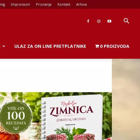
ing
Impressum
Priznanja
Kontakt
Arhiva
K
ULAZ ZA ON LINE PRETPLATNIKE
0 PROIZVODA