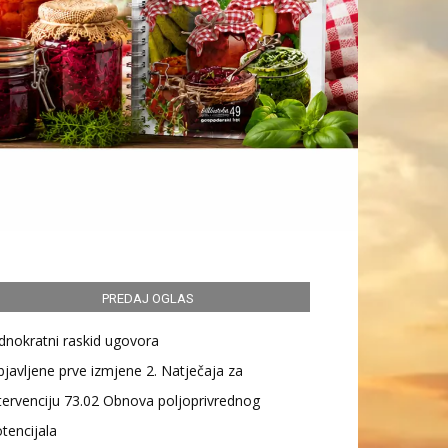
PREDAJ OGLAS
dnokratni raskid ugovora
javljene prve izmjene 2. Natječaja za
tervenciju 73.02 Obnova poljoprivrednog
tencijala