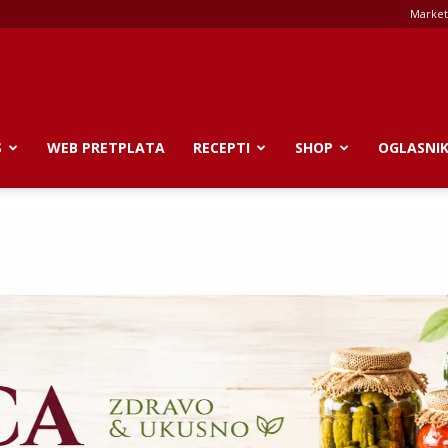
Market
S
WEB PRETPLATA
RECEPTI
SHOP
OGLASNI