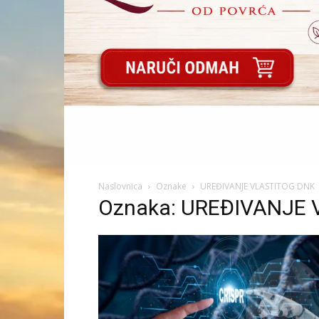
Naslovnica
Oznake
UREĐIVANJE VLASTITOG DNK
Oznaka: UREĐIVANJE