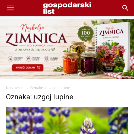
Naslovnica
Oznake
Uzgoj lupine
Oznaka: uzgoj lupine