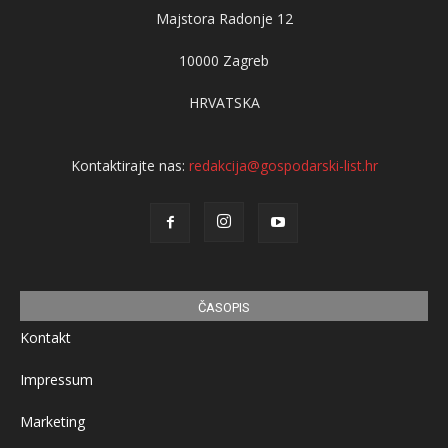
Majstora Radonje 12
10000 Zagreb
HRVATSKA
Kontaktirajte nas:
redakcija@gospodarski-list.hr
ČASOPIS
Kontakt
Impressum
Marketing