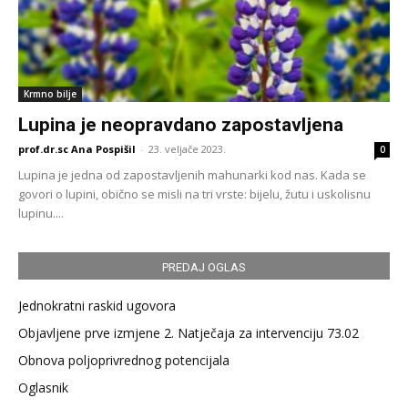
Krmno bilje
Lupina je neopravdano zapostavljena
prof.dr.sc Ana Pospišil
-
23. veljače 2023.
0
Lupina je jedna od zapostavljenih mahunarki kod nas. Kada se
govori o lupini, obično se misli na tri vrste: bijelu, žutu i uskolisnu
lupinu....
PREDAJ OGLAS
Jednokratni raskid ugovora
Objavljene prve izmjene 2. Natječaja za intervenciju 73.02
Obnova poljoprivrednog potencijala
Oglasnik