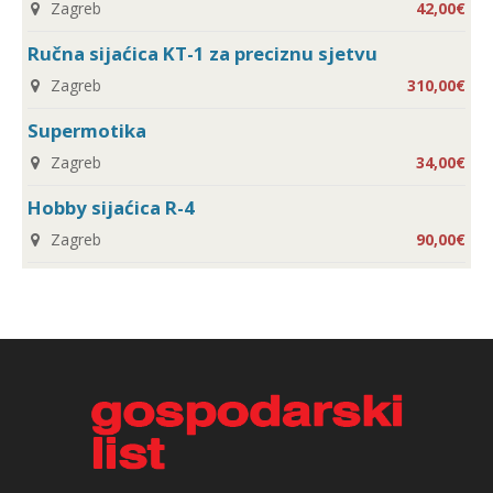
Zagreb
42,00€
Ručna sijaćica KT-1 za preciznu sjetvu
Zagreb
310,00€
Supermotika
Zagreb
34,00€
Hobby sijaćica R-4
Zagreb
90,00€