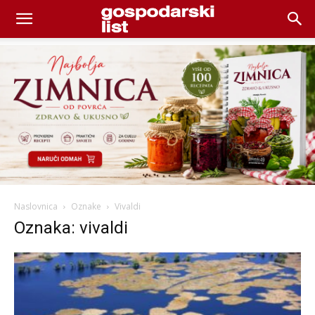
Naslovnica
Oznake
Vivaldi
Oznaka: vivaldi