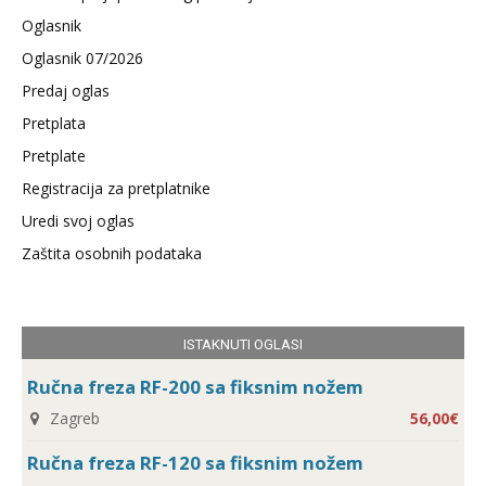
Oglasnik
Oglasnik 07/2026
Predaj oglas
Pretplata
Pretplate
Registracija za pretplatnike
Uredi svoj oglas
Zaštita osobnih podataka
ISTAKNUTI OGLASI
Ručna freza RF-200 sa fiksnim nožem
Zagreb
56,00€
Ručna freza RF-120 sa fiksnim nožem