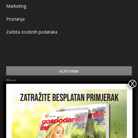
Marketing
Priznanja
Zaštita osobnih podataka
KUPOVINA
Shop
Pretplata
Uvjeti korištenja
Prijavite se na newsletter
Ime