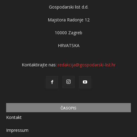
Gospodarski list d.d.
Majstora Radonje 12
10000 Zagreb
HRVATSKA
Kontaktirajte nas:
redakcija@gospodarski-list.hr
ČASOPIS
Kontakt
Impressum