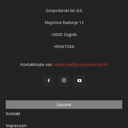
Gospodarski list d.d.
Majstora Radonje 12
10000 Zagreb
HRVATSKA
Kontaktirajte nas:
redakcija@gospodarski-list.hr
ČASOPIS
Kontakt
Impressum