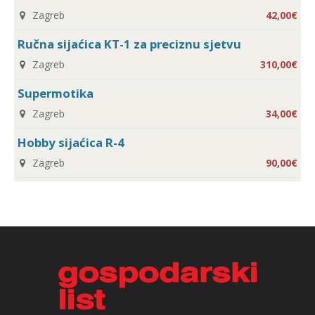
Zagreb
42,00€
Ručna sijaćica KT-1 za preciznu sjetvu
Zagreb
310,00€
Supermotika
Zagreb
34,00€
Hobby sijaćica R-4
Zagreb
90,00€