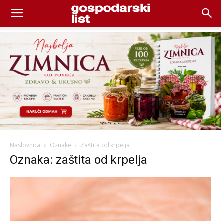
Naslovnica
Oznake
Zaštita od krpelja
Oznaka: zaštita od krpelja