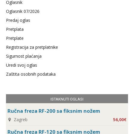
Oglasnik
Oglasnik 07/2026
Predaj oglas
Pretplata
Pretplate
Registracija za pretplatnike
Sigurnost plaćanja
Uredi svoj oglas
Zaštita osobnih podataka
ISTAKNUTI OGLASI
Ručna freza RF-200 sa fiksnim nožem
Zagreb
56,00€
Ručna freza RF-120 sa fiksnim nožem