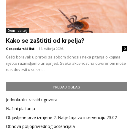
Dom i obitelj
Kako se zaštititi od krpelja?
Gospodarski list
-
14. svibnja 2026.
0
Češći boravak u prirodi sa sobom donosi i neka pitanja o kojima
rijetko razmišljamo unaprijed. Svaka aktivnost na otvorenom može
nas dovesti u susret...
PREDAJ OGLAS
Jednokratni raskid ugovora
Načini plaćanja
Objavljene prve izmjene 2. Natječaja za intervenciju 73.02
Obnova poljoprivrednog potencijala