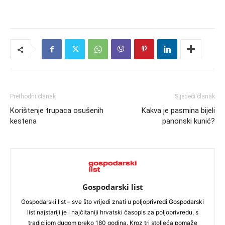
Prethodni članak
Sljedeći članak
Korištenje trupaca osušenih
Kakva je pasmina bijeli
kestena
panonski kunić?
Gospodarski list
Gospodarski list – sve što vrijedi znati u poljoprivredi Gospodarski
list najstariji je i najčitaniji hrvatski časopis za poljoprivredu, s
tradicijom dugom preko 180 godina. Kroz tri stoljeća pomaže