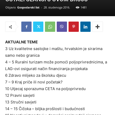
Objavio
Gospodarski list
-
28. studenoga 2016.
1481
AKTUALNE TEME
3 Uz kvalitetne sastojke i maštu, hrvatskim je sirarima
samo nebo granica
4 – 5 Ruralni turizam može pomoći poljoprivrednicima, a
LAG-ovi osigurati način financiranja projekata
6 Zdravo mlijeko za školsku djecu
7 – 9 Kraj priče ili novi početak?
10 Utjecaj sporazuma CETA na poljoprivredu
12 Pravni savjeti
13 Stručni savjeti
14 – 15 Čičoka – biljka prošlosti i budućnosti