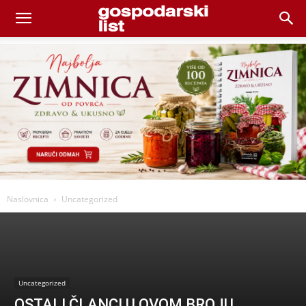
Naslovnica
Uncategorized
Uncategorized
OSTALI ČLANCI U OVOM BROJU