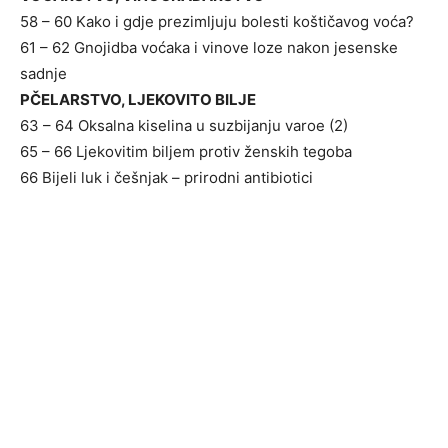
58 – 60 Kako i gdje prezimljuju bolesti koštičavog voća?
61 – 62 Gnojidba voćaka i vinove loze nakon jesenske
sadnje
PČELARSTVO, LJEKOVITO BILJE
63 – 64 Oksalna kiselina u suzbijanju varoe (2)
65 – 66 Ljekovitim biljem protiv ženskih tegoba
66 Bijeli luk i češnjak – prirodni antibiotici