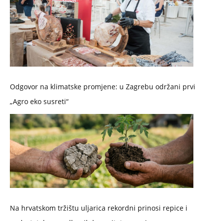
Odgovor na klimatske promjene: u Zagrebu održani prvi
„Agro eko susreti“
Na hrvatskom tržištu uljarica rekordni prinosi repice i