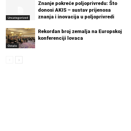
Znanje pokreće poljoprivredu: Što
donosi AKIS – sustav prijenosa
znanja i inovacija u poljoprivredi
Uncategorized
Rekordan broj zemalja na Europskoj
konferenciji lovaca
Ostalo