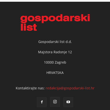
Gospodarski list d.d.
Majstora Radonje 12
10000 Zagreb
HRVATSKA
Kontaktirajte nas:
redakcija@gospodarski-list.hr