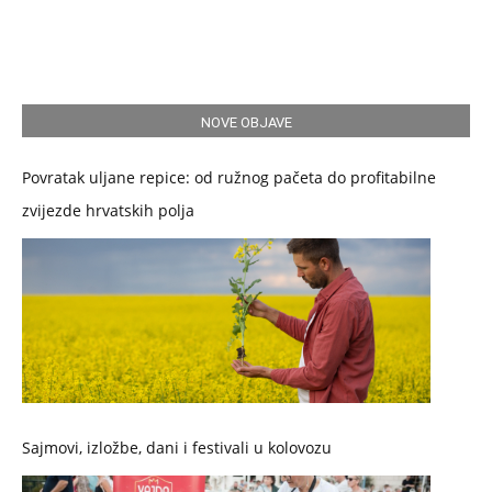
NOVE OBJAVE
Povratak uljane repice: od ružnog pačeta do profitabilne
zvijezde hrvatskih polja
Sajmovi, izložbe, dani i festivali u kolovozu