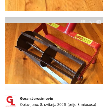
1
/1
Goran Jerosimović
Objavljeno: 8. svibnja 2026. (prije 3 mjeseca)