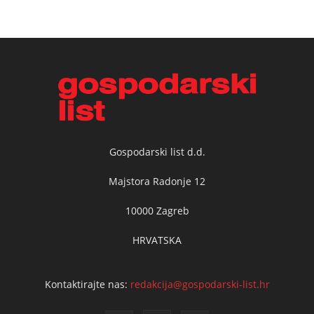
Gospodarski list d.d.
Majstora Radonje 12
10000 Zagreb
HRVATSKA
Kontaktirajte nas:
redakcija@gospodarski-list.hr