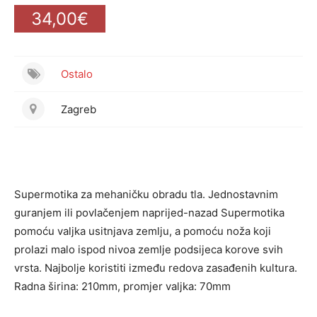
34,00€
Ostalo
Zagreb
Supermotika za mehaničku obradu tla. Jednostavnim
guranjem ili povlačenjem naprijed-nazad Supermotika
pomoću valjka usitnjava zemlju, a pomoću noža koji
prolazi malo ispod nivoa zemlje podsijeca korove svih
vrsta. Najbolje koristiti između redova zasađenih kultura.
Radna širina: 210mm, promjer valjka: 70mm