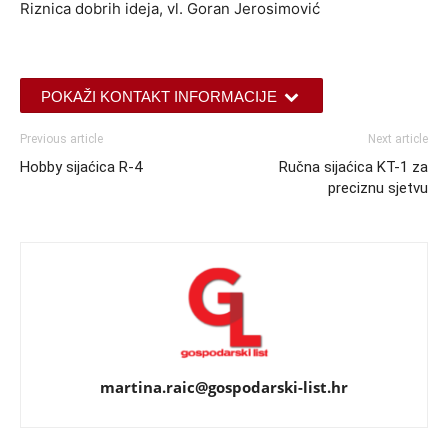
Riznica dobrih ideja, vl. Goran Jerosimović
POKAŽI KONTAKT INFORMACIJE
Previous article
Next article
Hobby sijaćica R-4
Ručna sijaćica KT-1 za
preciznu sjetvu
martina.raic@gospodarski-list.hr