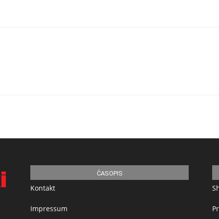
ČASOPIS
Kontakt
S
Impressum
Pr