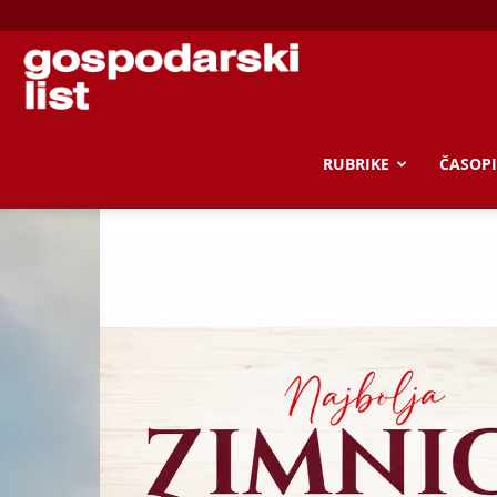
Gospodarski
list
RUBRIKE
ČASOPI