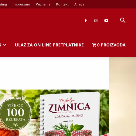
ting
Impressum
Priznanja
Kontakt
Arhiva
K
ULAZ ZA ON LINE PRETPLATNIKE
0 PROIZVODA