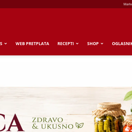
Marke
S
WEB PRETPLATA
RECEPTI
SHOP
OGLASNI