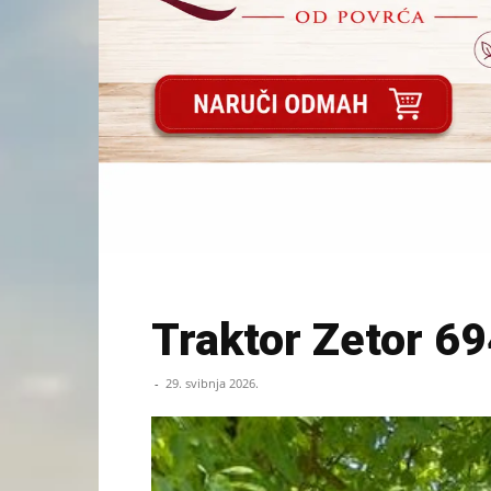
Traktor Zetor 6
-
29. svibnja 2026.