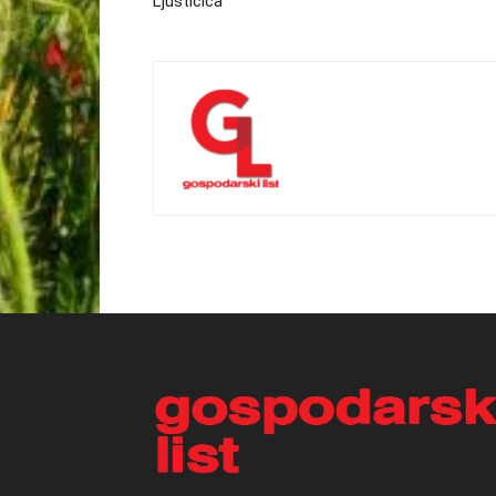
Ljušticica