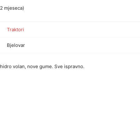
e 2 mjeseca)
Traktori
Bjelovar
 hidro volan, nove gume. Sve ispravno.