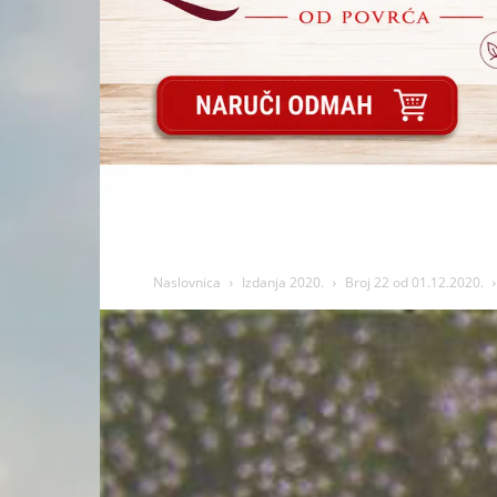
Naslovnica
Izdanja 2020.
Broj 22 od 01.12.2020.