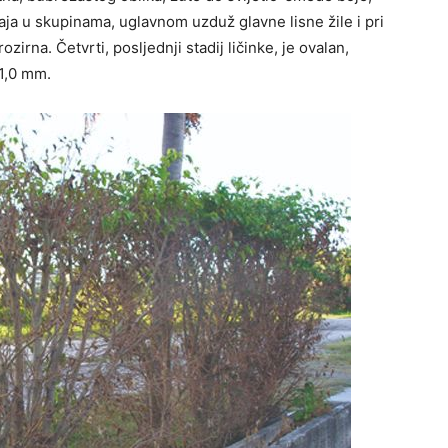
jaja u skupinama, uglavnom uzduž glavne lisne žile i pri
rozirna. Četvrti, posljednji stadij ličinke, je ovalan,
 1,0 mm.