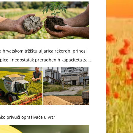
 hrvatskom tržištu uljarica rekordni prinosi
pice i nedostatak preradbenih kapaciteta za
ju
ko privući oprašivače u vrt?