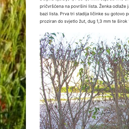
pričvršćena na površini lista. Ženka odlaže 
bazi lista. Prva tri stadija ličinke su gotovo p
proziran do svjetlo žut, dug 1,3 mm te širok