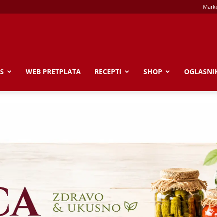
Marke
S
WEB PRETPLATA
RECEPTI
SHOP
OGLASNI