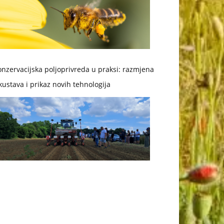
nzervacijska poljoprivreda u praksi: razmjena
kustava i prikaz novih tehnologija