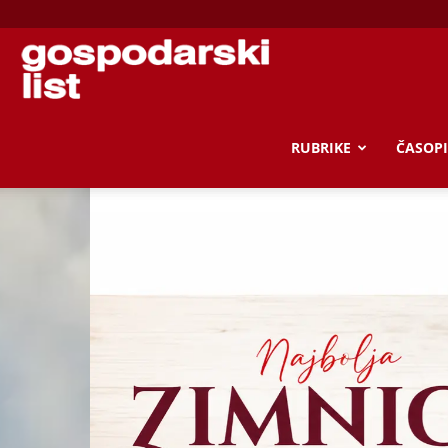
Gospodarski
list
RUBRIKE
ČASOPI