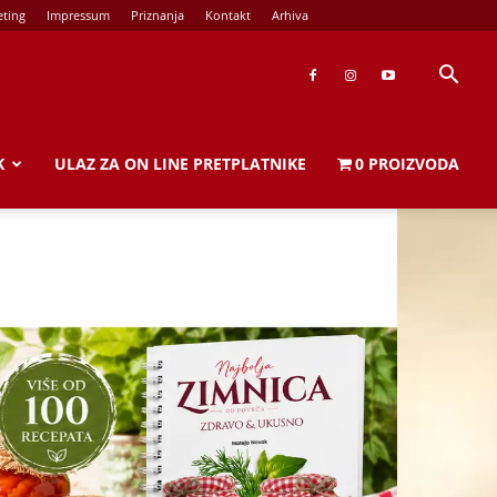
ting
Impressum
Priznanja
Kontakt
Arhiva
K
ULAZ ZA ON LINE PRETPLATNIKE
0 PROIZVODA