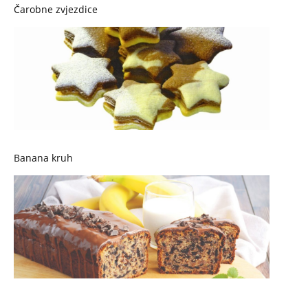
Čarobne zvjezdice
Banana kruh