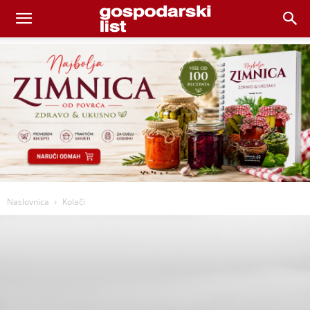
Naslovnica
Kolači