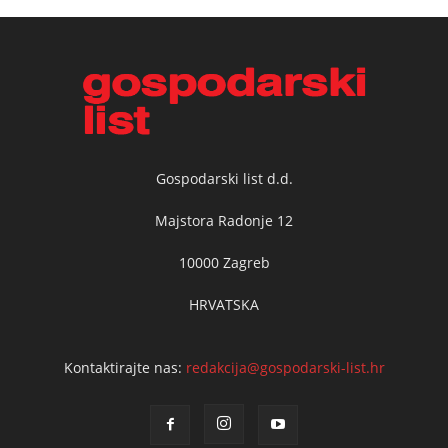
Gospodarski list d.d.
Majstora Radonje 12
10000 Zagreb
HRVATSKA
Kontaktirajte nas:
redakcija@gospodarski-list.hr