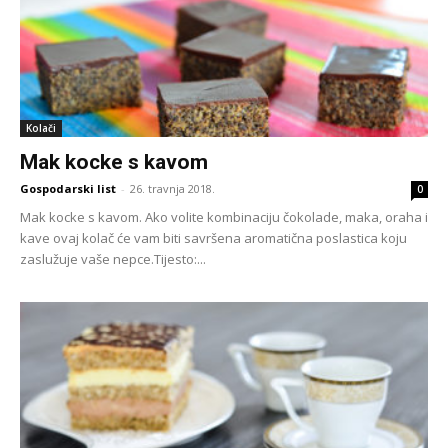
Kolači
Mak kocke s kavom
Gospodarski list
-
26. travnja 2018.
0
Mak kocke s kavom. Ako volite kombinaciju čokolade, maka, oraha i
kave ovaj kolač će vam biti savršena aromatična poslastica koju
zaslužuje vaše nepce.Tijesto:...