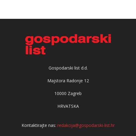
Gospodarski list d.d.
Majstora Radonje 12
10000 Zagreb
HRVATSKA
Kontaktirajte nas:
redakcija@gospodarski-list.hr