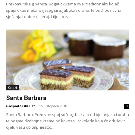
Prekomurska gibanica. Bogat okusima ovaj tradicionalni kolač
spaja okus maka, svježeg sira, jabuka i oraha, te budi pozitivna
sjećanja i dobar osjećaj.1 tijesto za...
Kolači
Santa Barbara
Gospodarski list
-
15. listopada 2018.
0
Santa Barbara. Predivan spoj sočnog biskvita od bjelanjaka i oraha
te bogate dvobojne kreme od kokosa i čokolade koja će oduševiti
cijelu vašu obitelj.Tijesto:...