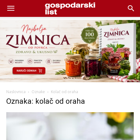
Naslovnica
Oznake
Kolač od oraha
Oznaka: kolač od oraha