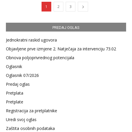
1
2
3
PREDAJ OGLAS
Jednokratni raskid ugovora
Objavljene prve izmjene 2. Natječaja za intervenciju 73.02
Obnova poljoprivrednog potencijala
Oglasnik
Oglasnik 07/2026
Predaj oglas
Pretplata
Pretplate
Registracija za pretplatnike
Uredi svoj oglas
Zaštita osobnih podataka