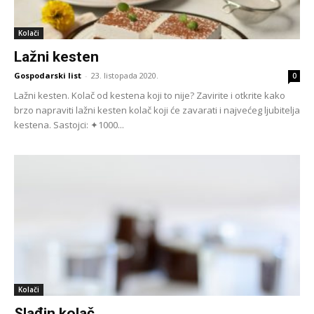
Kolači
Lažni kesten
Gospodarski list
-
23. listopada 2020.
0
Lažni kesten. Kolač od kestena koji to nije? Zavirite i otkrite kako
brzo napraviti lažni kesten kolač koji će zavarati i najvećeg ljubitelja
kestena. Sastojci: ✦1000...
Kolači
Slađin kolač