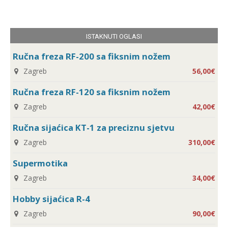
ISTAKNUTI OGLASI
Ručna freza RF-200 sa fiksnim nožem
Zagreb
56,00€
Ručna freza RF-120 sa fiksnim nožem
Zagreb
42,00€
Ručna sijaćica KT-1 za preciznu sjetvu
Zagreb
310,00€
Supermotika
Zagreb
34,00€
Hobby sijaćica R-4
Zagreb
90,00€