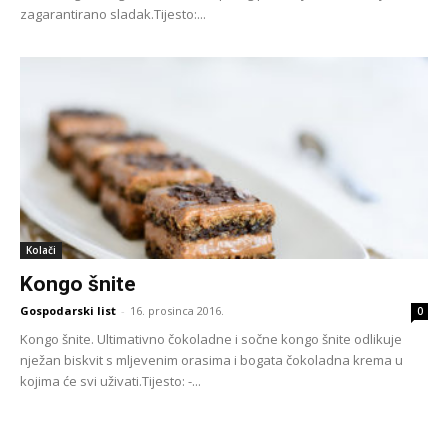
zagarantirano sladak.Tijesto:...
Kolači
Kongo šnite
Gospodarski list
-
16. prosinca 2016.
0
Kongo šnite. Ultimativno čokoladne i sočne kongo šnite odlikuje
nježan biskvit s mljevenim orasima i bogata čokoladna krema u
kojima će svi uživati.Tijesto: -...