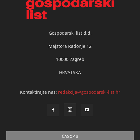
Gospodarski list d.d.
Majstora Radonje 12
10000 Zagreb
HRVATSKA
Kontaktirajte nas:
redakcija@gospodarski-list.hr
ČASOPIS