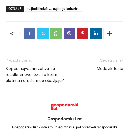
OZNAKE
najbolji kolači za najbolju kuharicu
Prethodni članak
Sljedeći članak
Koji su najvažniji zahvati u
Medovik torta
rezidbi vinove loze i s kojim
alatima i oruđem se obavljaju?
Gospodarski list
Gospodarski list – sve što vrijedi znati u poljoprivredi Gospodarski