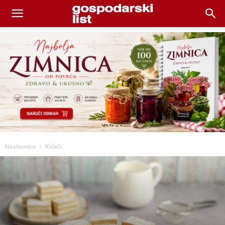
Naslovnica
Kolači