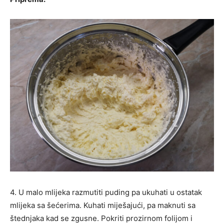
4. U malo mlijeka razmutiti puding pa ukuhati u ostatak
mlijeka sa šećerima. Kuhati miješajući, pa maknuti sa
štednjaka kad se zgusne. Pokriti prozirnom folijom i