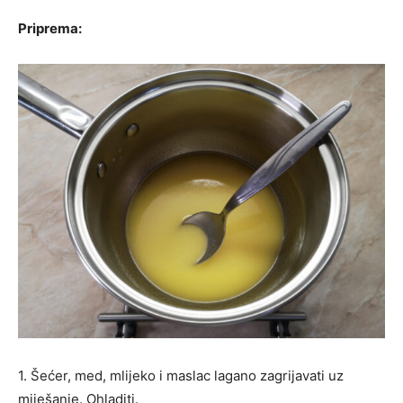
Priprema:
1. Šećer, med, mlijeko i maslac lagano zagrijavati uz
miješanje. Ohladiti.