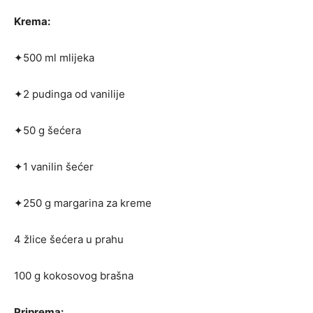
Krema:
✦500 ml mlijeka
✦2 pudinga od vanilije
✦50 g šećera
✦1 vanilin šećer
✦250 g margarina za kreme
4 žlice šećera u prahu
100 g kokosovog brašna
Priprema: