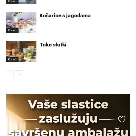
Kolači
Košarice s jagodama
Kolači
Tako slatki
Kolači