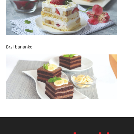
Brzi bananko