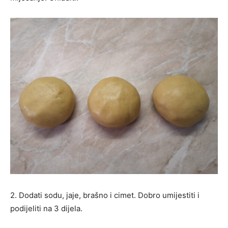
2. Dodati sodu, jaje, brašno i cimet. Dobro umijestiti i
podijeliti na 3 dijela.