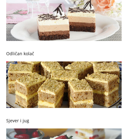
Odličan kolač
Sjever i jug