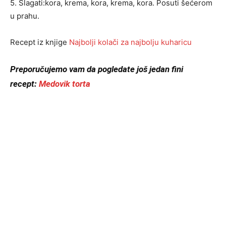
5. Slagati:kora, krema, kora, krema, kora. Posuti šećerom
u prahu.
Recept iz knjige
Najbolji kolači za najbolju kuharicu
Preporučujemo vam da pogledate još jedan fini
recept:
Medovik torta