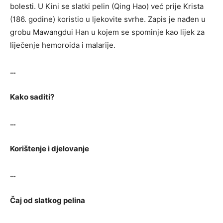
bolesti. U Kini se slatki pelin (Qing Hao) već prije Krista
(186. godine) koristio u ljekovite svrhe. Zapis je nađen u
grobu Mawangdui Han u kojem se spominje kao lijek za
liječenje hemoroida i malarije.
…
Kako saditi?
…
Korištenje i djelovanje
…
Čaj od slatkog pelina