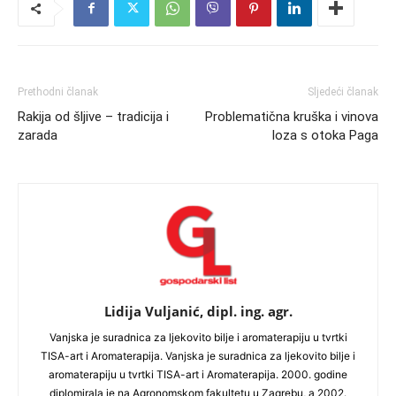
Prethodni članak
Sljedeći članak
Rakija od šljive – tradicija i
Problematična kruška i vinova
zarada
loza s otoka Paga
Lidija Vuljanić, dipl. ing. agr.
Vanjska je suradnica za ljekovito bilje i aromaterapiju u tvrtki
TISA-art i Aromaterapija. Vanjska je suradnica za ljekovito bilje i
aromaterapiju u tvrtki TISA-art i Aromaterapija. 2000. godine
diplomirala je na Agronomskom fakultetu u Zagrebu, a 2002.