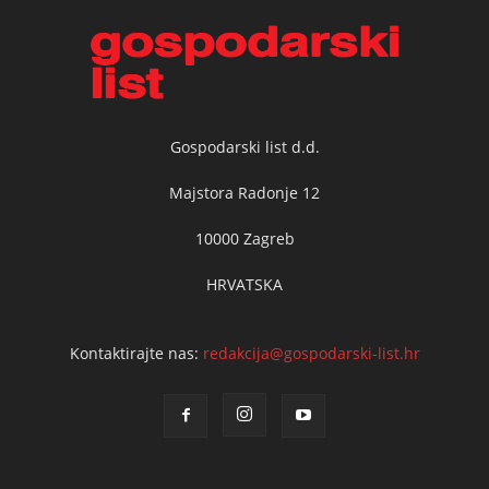
Gospodarski list d.d.
Majstora Radonje 12
10000 Zagreb
HRVATSKA
Kontaktirajte nas:
redakcija@gospodarski-list.hr