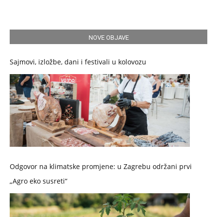
NOVE OBJAVE
Sajmovi, izložbe, dani i festivali u kolovozu
Odgovor na klimatske promjene: u Zagrebu održani prvi
„Agro eko susreti“