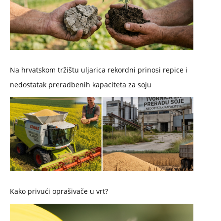
Na hrvatskom tržištu uljarica rekordni prinosi repice i
nedostatak preradbenih kapaciteta za soju
Kako privući oprašivače u vrt?