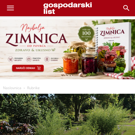
Naslovnica
Rubrike