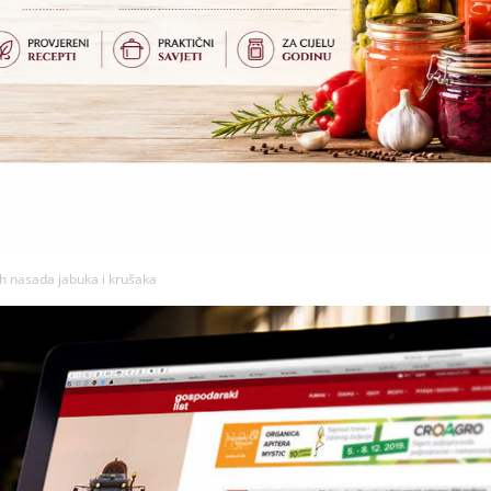
ih nasada jabuka i krušaka