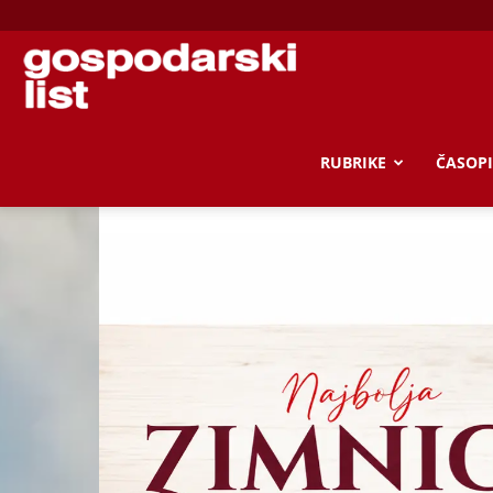
Gospodarski
list
RUBRIKE
ČASOPI