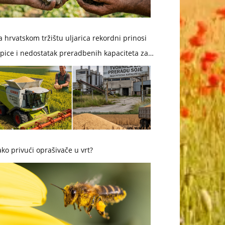
 hrvatskom tržištu uljarica rekordni prinosi
pice i nedostatak preradbenih kapaciteta za
ju
ko privući oprašivače u vrt?