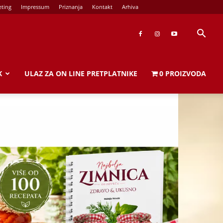
ting
Impressum
Priznanja
Kontakt
Arhiva
K
ULAZ ZA ON LINE PRETPLATNIKE
0 PROIZVODA