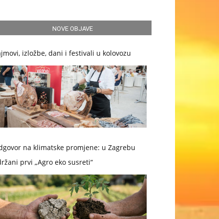
NOVE OBJAVE
jmovi, izložbe, dani i festivali u kolovozu
dgovor na klimatske promjene: u Zagrebu
ržani prvi „Agro eko susreti“