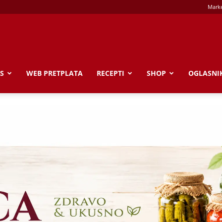
Marke
S
WEB PRETPLATA
RECEPTI
SHOP
OGLASNI