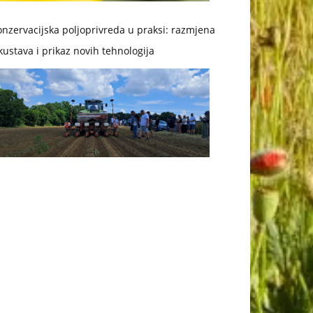
nzervacijska poljoprivreda u praksi: razmjena
kustava i prikaz novih tehnologija