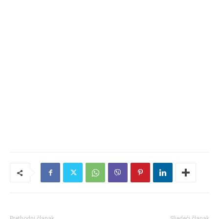
Prethodni članak
Sljedeći članak