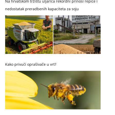
Na hrvatskom tržištu uljarica rekordni prinosi repice i
nedostatak preradbenih kapaciteta za soju
Kako privući oprašivače u vrt?