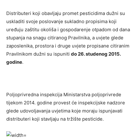
Distributeri koji obavljaju promet pesticidima dužni su
uskladiti svoje poslovanje sukladno propisima koji
uređuju zaštitu okoliša i gospodarenje otpadom od dana
stupanja na snagu citiranog Pravilnika, a uvjete glede
zaposlenika, prostora i druge uvjete propisane citiranim
Pravilnikom dužni su ispuniti
do 26. studenog 2015.
godine
.
Poljoprivredna inspekcija Ministarstva poljoprivrede
tijekom 2014. godine provest će inspekcijske nadzore
glede
udovoljavanja uvjetima koje moraju ispunjavati
distributeri koji stavljaju na tržište pesticide.