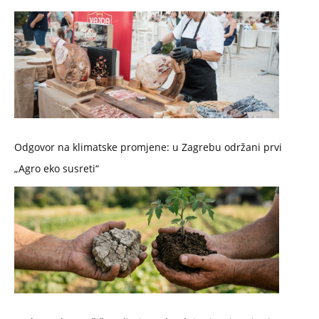
Odgovor na klimatske promjene: u Zagrebu održani prvi
„Agro eko susreti“