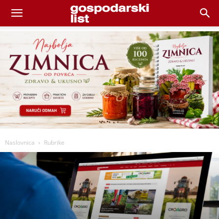
Naslovnica
Rubrike