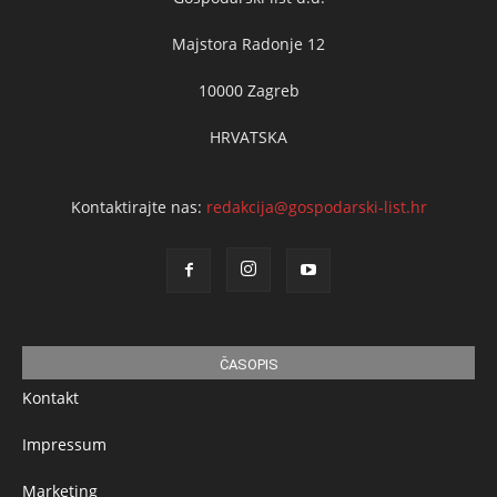
Majstora Radonje 12
10000 Zagreb
HRVATSKA
Kontaktirajte nas:
redakcija@gospodarski-list.hr
ČASOPIS
Kontakt
Impressum
Marketing