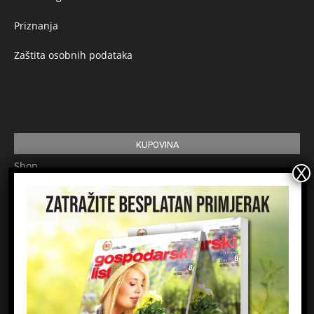
Priznanja
Zaštita osobnih podataka
KUPOVINA
Shop
Pretplata
Uvjeti korištenja
Prijavite se na newsletter
Ime