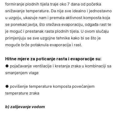
formiranje plodnih tijela traje oko 7 dana od početka
snižavanje temperature. Da nije sve idealno i jednostavno
u uzgoju, ukazuje nam i premala aktivnost komposta koja
se ponekad javlja, što otežava evaporaciju, odgađa rast te
je moguć i prestanak rasta plodnih tijela. U ovom slučaju
primjenjuju se sve uzgojne tehnike kako bi se što je
moguće brže potaknula evaporacija i rast.
Hitne mjere za poticanje rasta i evaporacije su:
● pojačavanje ventilacije i kretanja zraka u kombinaciji sa
smanjenjem vlage
● povišenje temperature komposta povećanjem
temperature zraka
b) zalijevanje vodom