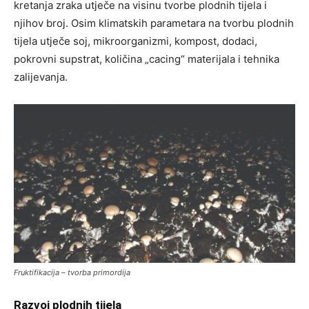
kretanja zraka utječe na visinu tvorbe plodnih tijela i
njihov broj. Osim klimatskih parametara na tvorbu plodnih
tijela utječe soj, mikroorganizmi, kompost, dodaci,
pokrovni supstrat, količina „cacing“ materijala i tehnika
zalijevanja.
Fruktifikacija – tvorba primordija
Razvoj plodnih tijela