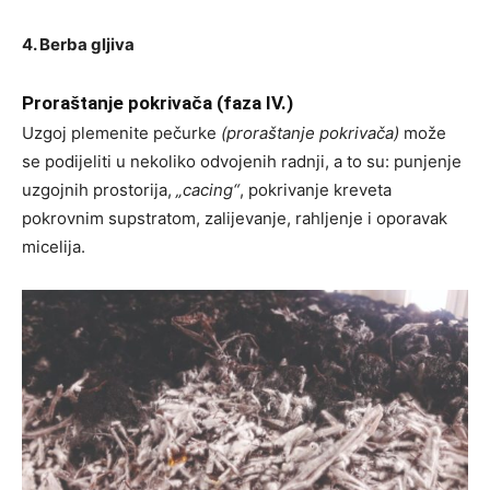
4. Berba gljiva
Proraštanje pokrivača (faza IV.)
Uzgoj plemenite pečurke
(proraštanje pokrivača)
može
se podijeliti u nekoliko odvojenih radnji, a to su: punjenje
uzgojnih prostorija,
„cacing“
, pokrivanje kreveta
pokrovnim supstratom, zalijevanje, rahljenje i oporavak
micelija.