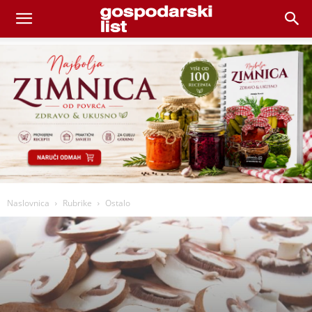
Naslovnica
Rubrike
Ostalo