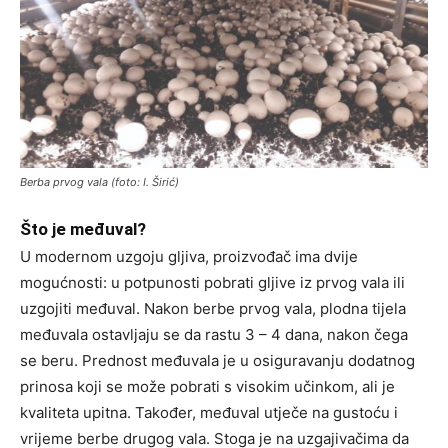
Berba prvog vala (foto: I. Širić)
Što je međuval?
U modernom uzgoju gljiva, proizvođač ima dvije
mogućnosti: u potpunosti pobrati gljive iz prvog vala ili
uzgojiti međuval. Nakon berbe prvog vala, plodna tijela
međuvala ostavljaju se da rastu 3 – 4 dana, nakon čega
se beru. Prednost međuvala je u osiguravanju dodatnog
prinosa koji se može pobrati s visokim učinkom, ali je
kvaliteta upitna. Također, međuval utječe na gustoću i
vrijeme berbe drugog vala. Stoga je na uzgajivačima da