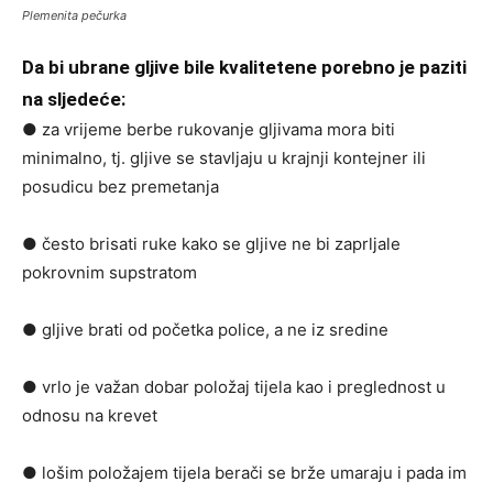
Plemenita pečurka
Da bi ubrane gljive bile kvalitetene porebno je paziti
na sljedeće:
● za vrijeme berbe rukovanje gljivama mora biti
minimalno, tj. gljive se stavljaju u krajnji kontejner ili
posudicu bez premetanja
● često brisati ruke kako se gljive ne bi zaprljale
pokrovnim supstratom
● gljive brati od početka police, a ne iz sredine
● vrlo je važan dobar položaj tijela kao i preglednost u
odnosu na krevet
● lošim položajem tijela berači se brže umaraju i pada im