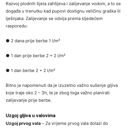
Razvoj plodnih tijela zahtijeva i zalijevanje vodom, a to se
događa u trenutku kad pupovi dostignu veličinu graška ili
lješnjaka. Zalijevanje se odvija prema sljedećem
rasporedu:
● 2 dana prije berbe 1 l/m²
● 1 dan prije berbe 2 + 2 l/m²
● 1 dan berbe 2 + 2 l/m²
Bitno je napomenuti da je izuzetno važno sušenje gljiva
koje traje oko 2 – 3h, te je zbog toga važno planirati
zalijevanje prije berbe.
Uzgoj gljiva u valovima
Uzgoj prvog vala
–
Za vrijeme prvog vala dolazi do