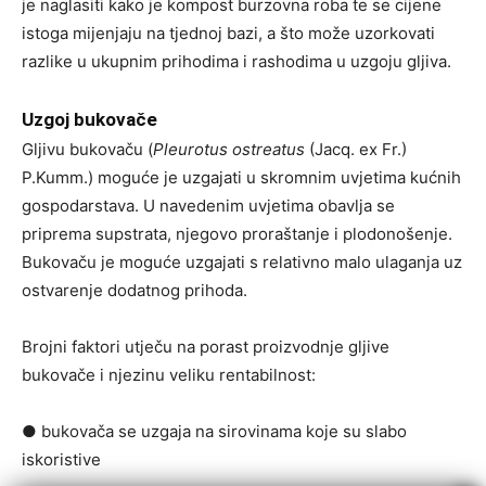
je naglasiti kako je kompost burzovna roba te se cijene
istoga mijenjaju na tjednoj bazi, a što može uzorkovati
razlike u ukupnim prihodima i rashodima u uzgoju gljiva.
Uzgoj bukovače
Gljivu bukovaču (
Pleurotus ostreatus
(Jacq. ex Fr.)
P.Kumm.) moguće je uzgajati u skromnim uvjetima kućnih
gospodarstava. U navedenim uvjetima obavlja se
priprema supstrata, njegovo proraštanje i plodonošenje.
Bukovaču je moguće uzgajati s relativno malo ulaganja uz
ostvarenje dodatnog prihoda.
Brojni faktori utječu na porast proizvodnje gljive
bukovače i njezinu veliku rentabilnost:
● bukovača se uzgaja na sirovinama koje su slabo
iskoristive