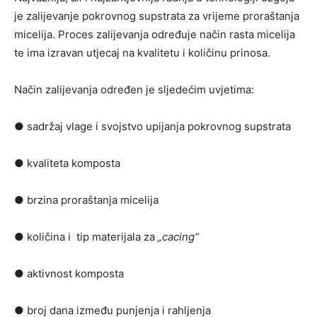
je zalijevanje pokrovnog supstrata za vrijeme proraštanja
micelija. Proces zalijevanja određuje način rasta micelija
te ima izravan utjecaj na kvalitetu i količinu prinosa.
Način zalijevanja određen je sljedećim uvjetima:
● sadržaj vlage i svojstvo upijanja pokrovnog supstrata
● kvaliteta komposta
● brzina proraštanja micelija
● količina i tip materijala za
„cacing“
● aktivnost komposta
● broj dana između punjenja i rahljenja