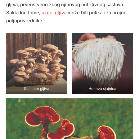
gljiva, prvenstveno zbog njihovog nutritivnog sastava.
Sukladno tome,
uzgoj gljiva
može biti prilika i za brojne
poljoprivrednike.
Shii take gljiva
Hrstova sjajnica