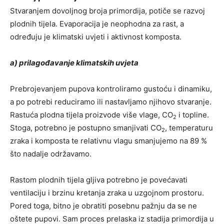
Stvaranjem dovoljnog broja primordija, potiče se razvoj
plodnih tijela. Evaporacija je neophodna za rast, a
određuju je klimatski uvjeti i aktivnost komposta.
a) prilagođavanje klimatskih uvjeta
Prebrojevanjem pupova kontroliramo gustoću i dinamiku,
a po potrebi reduciramo ili nastavljamo njihovo stvaranje.
Rastuća plodna tijela proizvode više vlage, CO
i topline.
2
Stoga, potrebno je postupno smanjivati CO
, temperaturu
2
zraka i komposta te relativnu vlagu smanjujemo na 89 %
što nadalje održavamo.
Rastom plodnih tijela gljiva potrebno je povećavati
ventilaciju i brzinu kretanja zraka u uzgojnom prostoru.
Pored toga, bitno je obratiti posebnu pažnju da se ne
oštete pupovi. Sam proces prelaska iz stadija primordija u