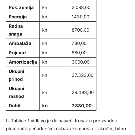
Pok. zemlja
kn
2.088,00
Energija
kn
1430,00
Radna
kn
8700,00
snaga
Ambalaža
kn
780,00
Prijevoz
kn
880,00
Amortizacija
kn
3000,00
Ukupni
kn
37.323,00
prihod
Ukupni
kn
29.493,00
rashod
Dobit
kn
7.830,00
Iz Tablice 1 vidljivo je da najveći trošak u proizvodnji
plemenite pečurke čini nabava komposta. Također, bitno