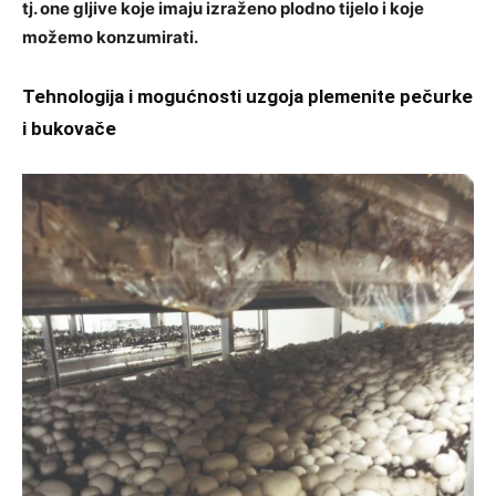
tj. one gljive koje imaju izraženo plodno tijelo i koje
možemo konzumirati.
Tehnologija i mogućnosti uzgoja plemenite pečurke
i bukovače