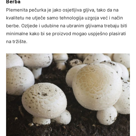
Berba
Plemenita pečurka je jako osjetljiva gljiva, tako da na
kvalitetu ne utječe samo tehnologija uzgoja već i način
berbe. Ozljede i udubine na ubranim gljivama trebaju biti
minimalne kako bi se proizvod mogao uspješno plasirati
na tržište.