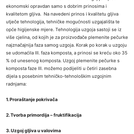
ekonomski opravdan samo s dobrim prinosima i
kvalitetom gljiva. Na navedeni prinos i kvalitetu gljiva
utječe tehnologija, tehničke mogućnosti uzgajališta te
opće higijenske mjere. Tehnologija uzgoja sastoji se iz
više cjelina, od kojih je za proizvođače plemenite pečurke
najznačajnija faza samog uzgoja. Korak po korak u uzgoju
se udomaćila III. faza komposta, a prinosi se kreću oko 35
% od unesenog komposta. Uzgoj plemenite pečurke s
komposta faze III. možemo podijeliti u četiri zasebna
dijela s posebnim tehničko-tehnološkim uzgojnim
radnjama:
1. Proraštanje pokrivača
2. Tvorba primordija – fruktifikacija
3. Uzgoj gljiva u valovima