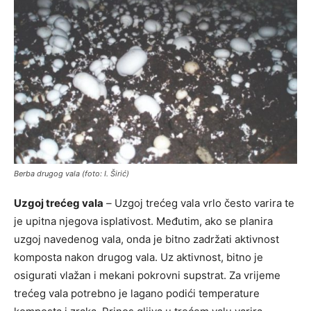
Berba drugog vala (foto: I. Širić)
Uzgoj trećeg vala
–
Uzgoj trećeg vala vrlo često varira te
je upitna njegova isplativost. Međutim, ako se planira
uzgoj navedenog vala, onda je bitno zadržati aktivnost
komposta nakon drugog vala. Uz aktivnost, bitno je
osigurati vlažan i mekani pokrovni supstrat. Za vrijeme
trećeg vala potrebno je lagano podići temperature