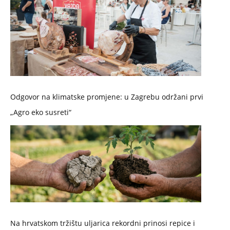
Odgovor na klimatske promjene: u Zagrebu održani prvi
„Agro eko susreti“
Na hrvatskom tržištu uljarica rekordni prinosi repice i