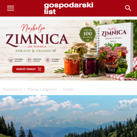
Naslovnica
Pitanja i odgovori
Ostalo