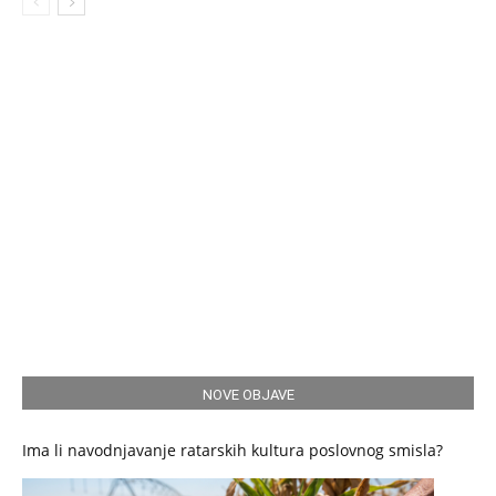
NOVE OBJAVE
Ima li navodnjavanje ratarskih kultura poslovnog smisla?