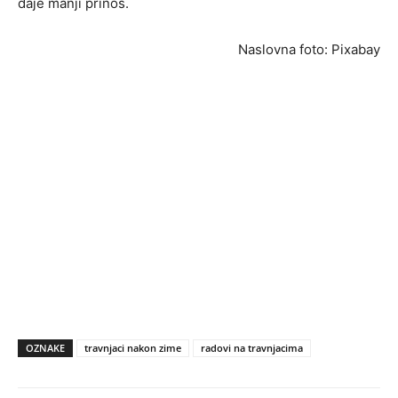
daje manji prinos.
Naslovna foto: Pixabay
OZNAKE
travnjaci nakon zime
radovi na travnjacima