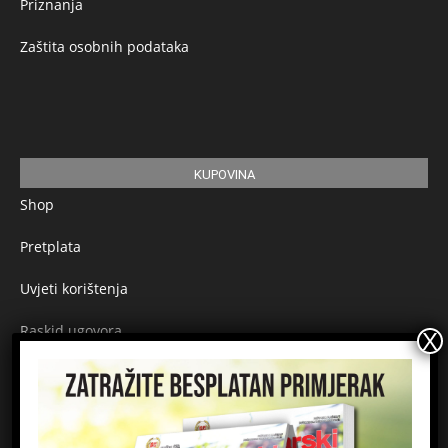
Priznanja
Zaštita osobnih podataka
KUPOVINA
Shop
Pretplata
Uvjeti korištenja
Raskid ugovora
Načini plaćanja
Sigurnost plaćanja