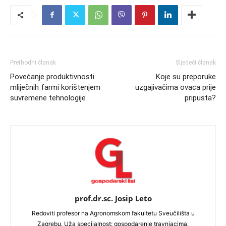
Prethodni članak
Sljedeći članak
Povećanje produktivnosti
Koje su preporuke
mliječnih farmi korištenjem
uzgajivačima ovaca prije
suvremene tehnologije
pripusta?
prof.dr.sc. Josip Leto
Redoviti profesor na Agronomskom fakultetu Sveučilišta u
Zagrebu. Uža specijalnost: gospodarenje travnjacima,