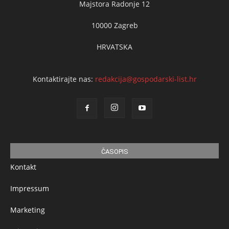
Majstora Radonje 12
10000 Zagreb
HRVATSKA
Kontaktirajte nas:
redakcija@gospodarski-list.hr
ČASOPIS
Kontakt
Impressum
Marketing