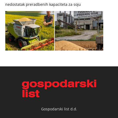
nedostatak preradbenih kapaciteta za soju
Gospodarski list d.d.