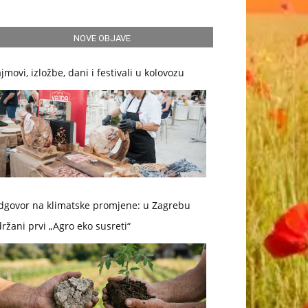
NOVE OBJAVE
jmovi, izložbe, dani i festivali u kolovozu
dgovor na klimatske promjene: u Zagrebu
ržani prvi „Agro eko susreti“