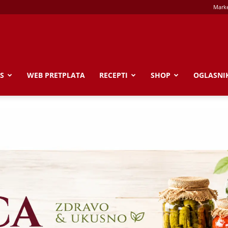
Marke
S
WEB PRETPLATA
RECEPTI
SHOP
OGLASNI