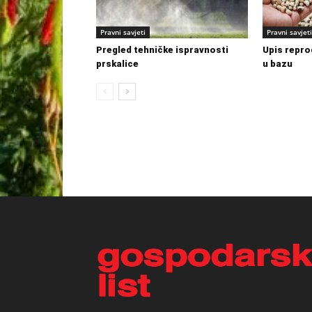
Pravni savjeti
Pravni savjeti
Pregled tehničke ispravnosti
Upis repro
prskalice
u bazu