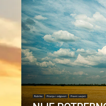
Rubrike
Pitanja i odgovori
Pravni savjeti