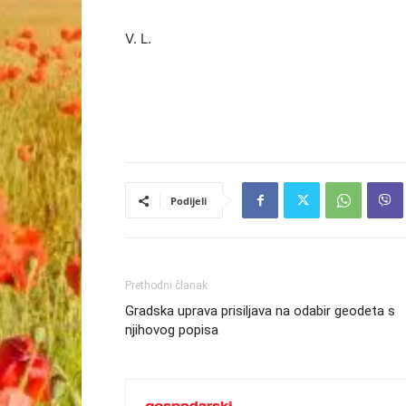
V. L.
Podijeli
Prethodni članak
Gradska uprava prisiljava na odabir geodeta s
njihovog popisa