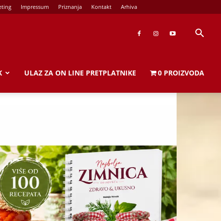
ting
Impressum
Priznanja
Kontakt
Arhiva
K
ULAZ ZA ON LINE PRETPLATNIKE
0 PROIZVODA