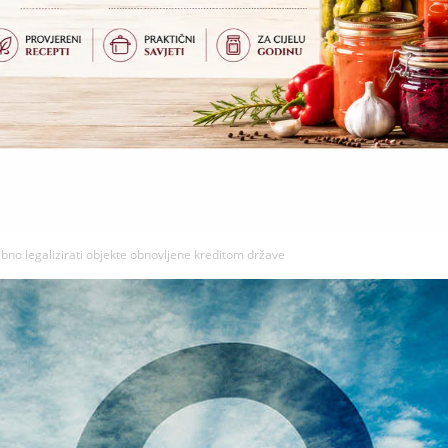
ebno legalizirati objekte obnovljene kreditom države