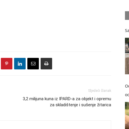
Sa
O
Sljedeći članak
od
3,2 milijuna kuna iz IPARD-a za objekt i opremu
za skladištenje i sušenje žitarica