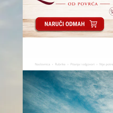
Naslovnica
Rubrike
Pitanja i odgovori
Nije potr