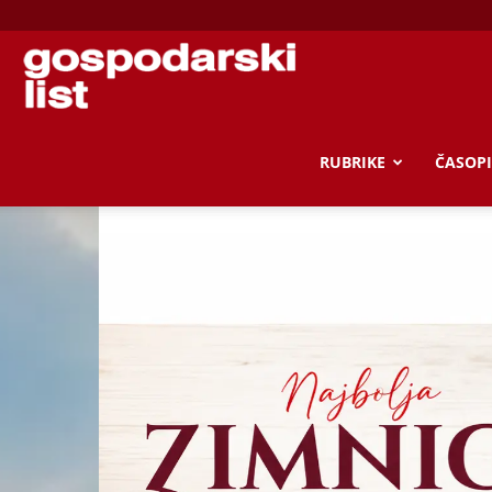
Gospodarski
list
RUBRIKE
ČASOPI