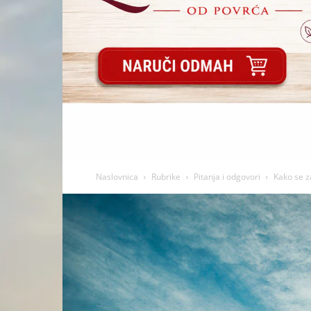
Naslovnica
Rubrike
Pitanja i odgovori
Kako se za