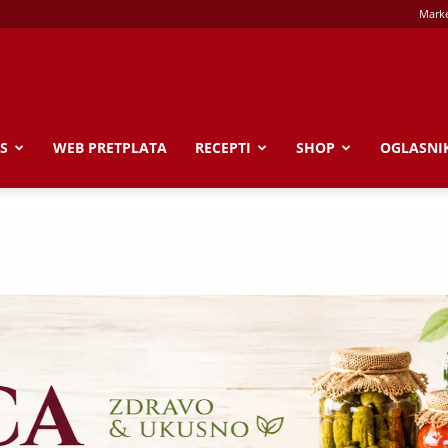
Marke
S
WEB PRETPLATA
RECEPTI
SHOP
OGLASNI