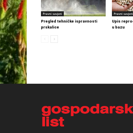
Pravni savjeti
Pravni savjeti
Pregled tehničke ispravnosti
Upis repro
prskalice
u bazu