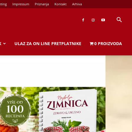
ting
Impressum
Priznanja
Kontakt
Arhiva
K
ULAZ ZA ON LINE PRETPLATNIKE
0 PROIZVODA