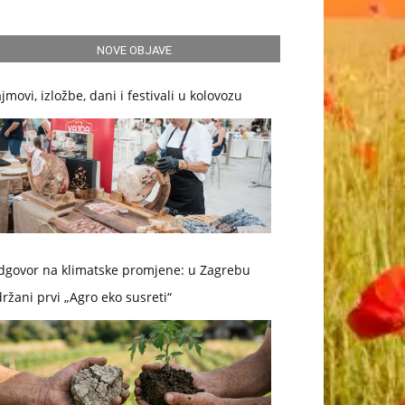
NOVE OBJAVE
jmovi, izložbe, dani i festivali u kolovozu
dgovor na klimatske promjene: u Zagrebu
ržani prvi „Agro eko susreti“