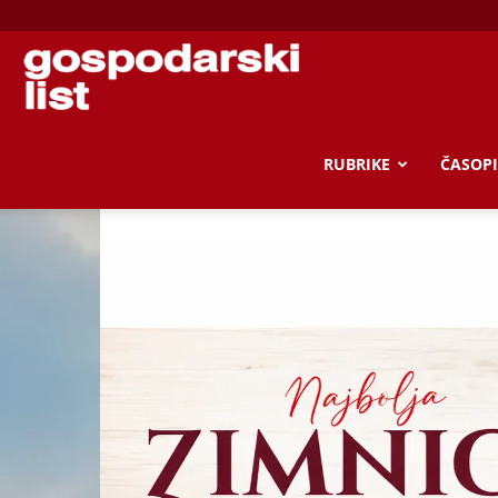
Gospodarski
list
RUBRIKE
ČASOPI