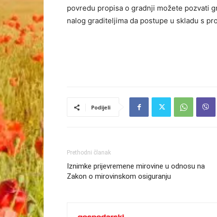
povredu propisa o gradnji možete pozvati gra
nalog graditeljima da postupe u skladu s pr
Podijeli
Prethodni članak
Iznimke prijevremene mirovine u odnosu na
Zakon o mirovinskom osiguranju