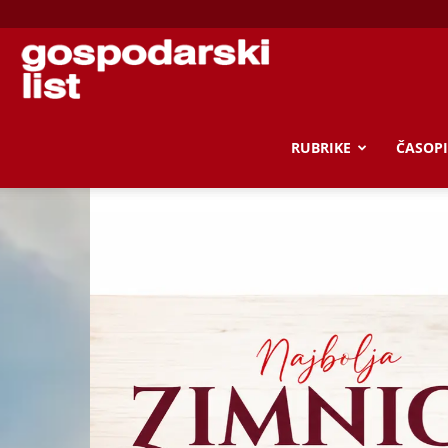
Gospodarski
list
RUBRIKE
ČASOPI