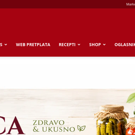
Marke
S
WEB PRETPLATA
RECEPTI
SHOP
OGLASNI