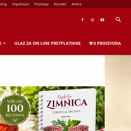
ting
Impressum
Priznanja
Kontakt
Arhiva
K
ULAZ ZA ON LINE PRETPLATNIKE
0 PROIZVODA