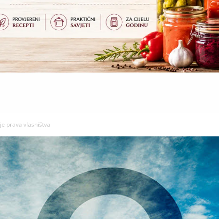
je prava vlasništva