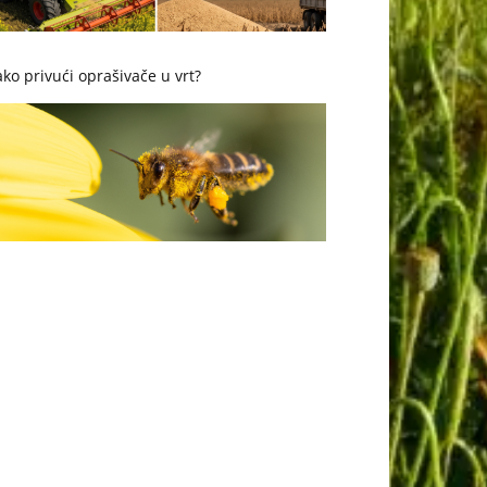
ko privući oprašivače u vrt?