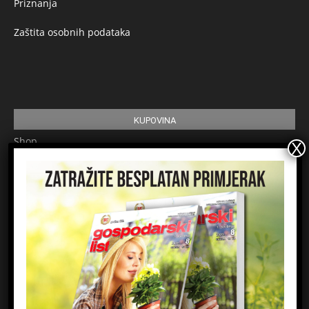
Priznanja
Zaštita osobnih podataka
KUPOVINA
Shop
Pretplata
Uvjeti korištenja
Prijavite se na newsletter
Ime