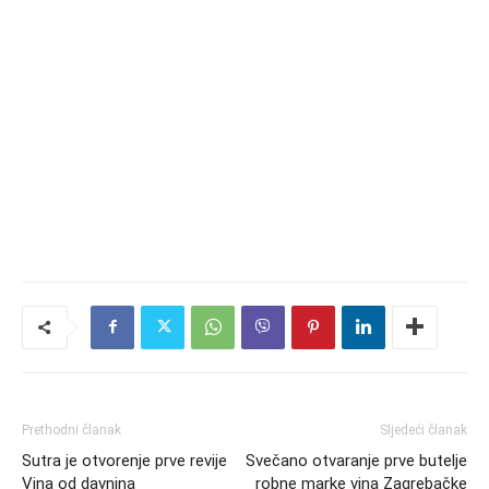
Prethodni članak
Sljedeći članak
Sutra je otvorenje prve revije
Svečano otvaranje prve butelje
Vina od davnina
robne marke vina Zagrebačke