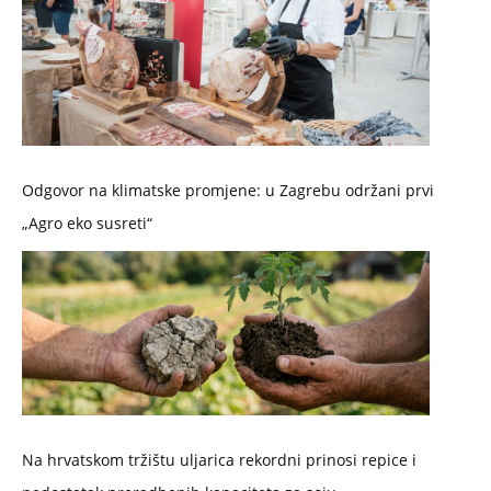
Odgovor na klimatske promjene: u Zagrebu održani prvi
„Agro eko susreti“
Na hrvatskom tržištu uljarica rekordni prinosi repice i