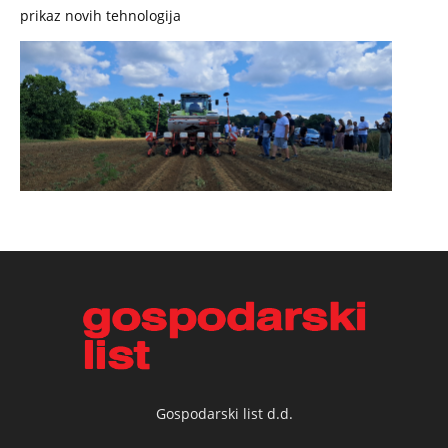
prikaz novih tehnologija
Gospodarski list d.d.