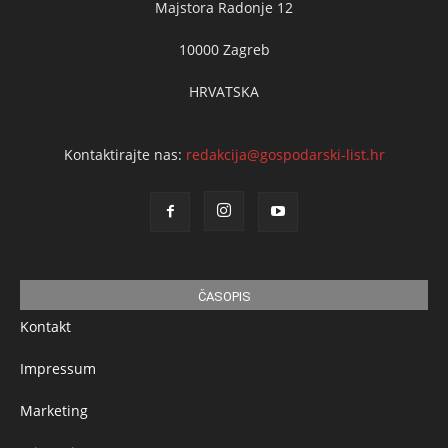
Majstora Radonje 12
10000 Zagreb
HRVATSKA
Kontaktirajte nas:
redakcija@gospodarski-list.hr
ČASOPIS
Kontakt
Impressum
Marketing