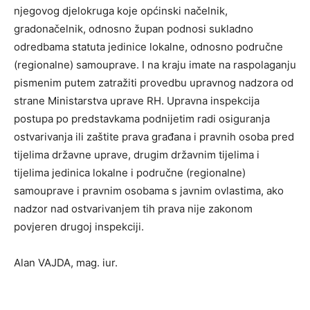
njegovog djelokruga koje općinski načelnik,
gradonačelnik, odnosno župan podnosi sukladno
odredbama statuta jedinice lokalne, odnosno područne
(regionalne) samouprave. I na kraju imate na raspolaganju
pismenim putem zatražiti provedbu upravnog nadzora od
strane Ministarstva uprave RH. Upravna inspekcija
postupa po predstavkama podnijetim radi osiguranja
ostvarivanja ili zaštite prava građana i pravnih osoba pred
tijelima državne uprave, drugim državnim tijelima i
tijelima jedinica lokalne i područne (regionalne)
samouprave i pravnim osobama s javnim ovlastima, ako
nadzor nad ostvarivanjem tih prava nije zakonom
povjeren drugoj inspekciji.
Alan VAJDA, mag. iur.