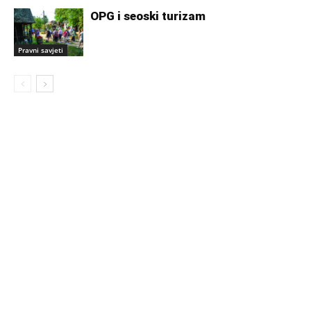
OPG i seoski turizam
Pravni savjeti