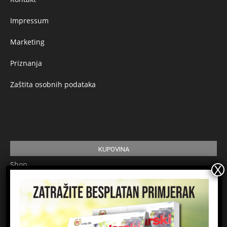
Impressum
Marketing
Priznanja
Zaštita osobnih podataka
KUPOVINA
Shop
Pretplata
Uvjeti korištenja