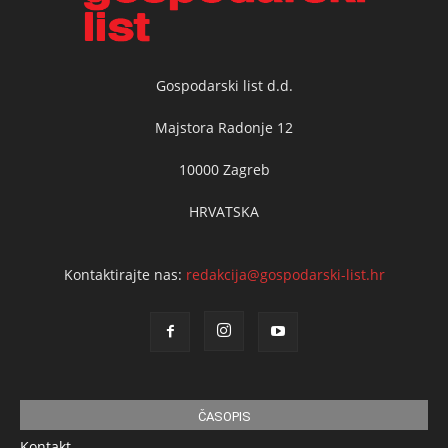
Gospodarski list d.d.
Majstora Radonje 12
10000 Zagreb
HRVATSKA
Kontaktirajte nas:
redakcija@gospodarski-list.hr
ČASOPIS
Kontakt