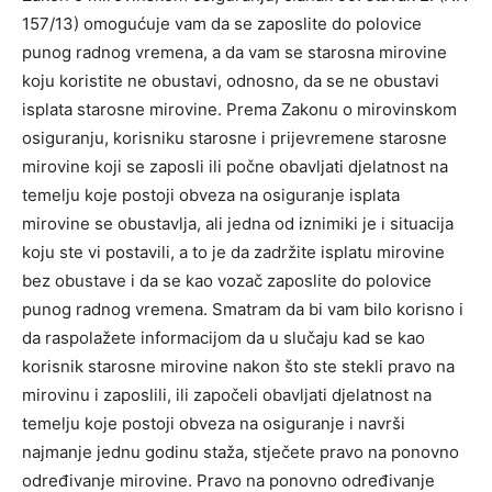
157/13) omogućuje vam da se zaposlite do polovice
punog radnog vremena, a da vam se starosna mirovine
koju koristite ne obustavi, odnosno, da se ne obustavi
isplata starosne mirovine. Prema Zakonu o mirovinskom
osiguranju, korisniku starosne i prijevremene starosne
mirovine koji se zaposli ili počne obavljati djelatnost na
temelju koje postoji obveza na osiguranje isplata
mirovine se obustavlja, ali jedna od iznimiki je i situacija
koju ste vi postavili, a to je da zadržite isplatu mirovine
bez obustave i da se kao vozač zaposlite do polovice
punog radnog vremena. Smatram da bi vam bilo korisno i
da raspolažete informacijom da u slučaju kad se kao
korisnik starosne mirovine nakon što ste stekli pravo na
mirovinu i zaposlili, ili započeli obavljati djelatnost na
temelju koje postoji obveza na osiguranje i navrši
najmanje jednu godinu staža, stječete pravo na ponovno
određivanje mirovine. Pravo na ponovno određivanje