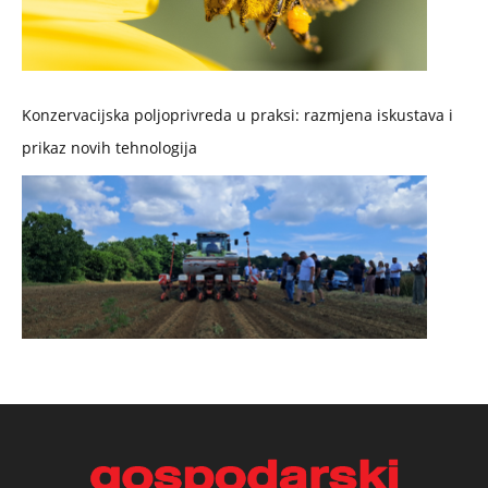
Konzervacijska poljoprivreda u praksi: razmjena iskustava i
prikaz novih tehnologija