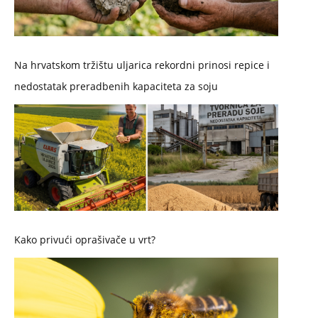
Na hrvatskom tržištu uljarica rekordni prinosi repice i
nedostatak preradbenih kapaciteta za soju
Kako privući oprašivače u vrt?