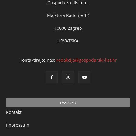
Gospodarski list d.d.
Majstora Radonje 12
10000 Zagreb
HRVATSKA
Kontaktirajte nas:
redakcija@gospodarski-list.hr
ČASOPIS
Kontakt
Impressum