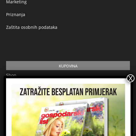
Marketing
Priznanja
Zaštita osobnih podataka
KUPOVINA
Shop
Pretplata
Uvjeti korištenja
Prijavite se na newsletter
Ime