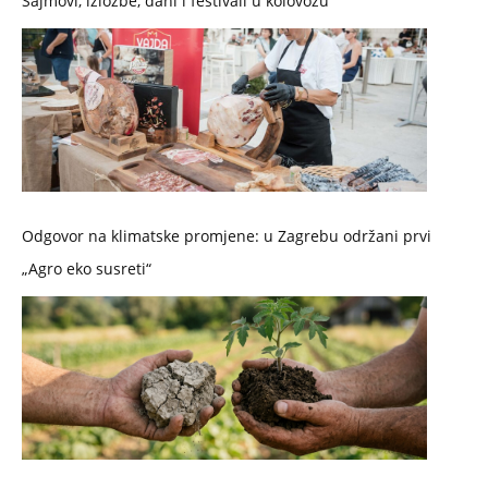
Sajmovi, izložbe, dani i festivali u kolovozu
Odgovor na klimatske promjene: u Zagrebu održani prvi
„Agro eko susreti“