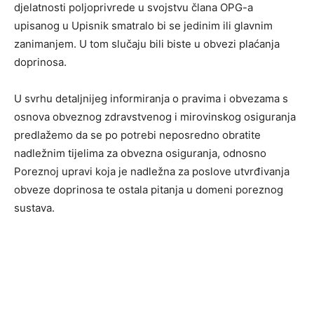
djelatnosti poljoprivrede u svojstvu člana OPG-a
upisanog u Upisnik smatralo bi se jedinim ili glavnim
zanimanjem. U tom slučaju bili biste u obvezi plaćanja
doprinosa.
U svrhu detaljnijeg informiranja o pravima i obvezama s
osnova obveznog zdravstvenog i mirovinskog osiguranja
predlažemo da se po potrebi neposredno obratite
nadležnim tijelima za obvezna osiguranja, odnosno
Poreznoj upravi koja je nadležna za poslove utvrđivanja
obveze doprinosa te ostala pitanja u domeni poreznog
sustava.