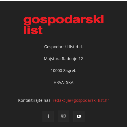
Gospodarski list d.d.
Majstora Radonje 12
10000 Zagreb
HRVATSKA
Kontaktirajte nas:
redakcija@gospodarski-list.hr