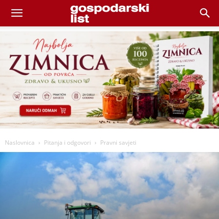
Naslovnica
Pitanja i odgovori
Pravni savjeti