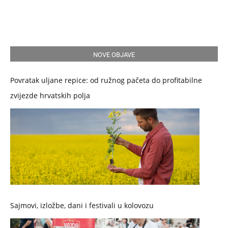
NOVE OBJAVE
Povratak uljane repice: od ružnog pačeta do profitabilne
zvijezde hrvatskih polja
Sajmovi, izložbe, dani i festivali u kolovozu