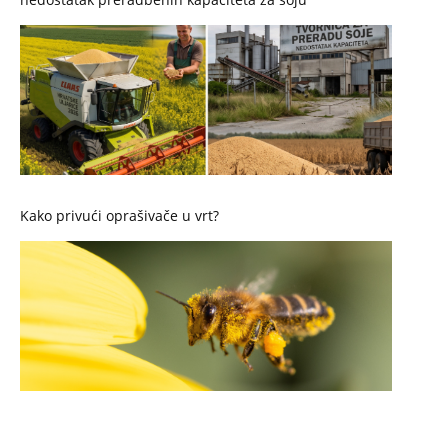
Kako privući oprašivače u vrt?