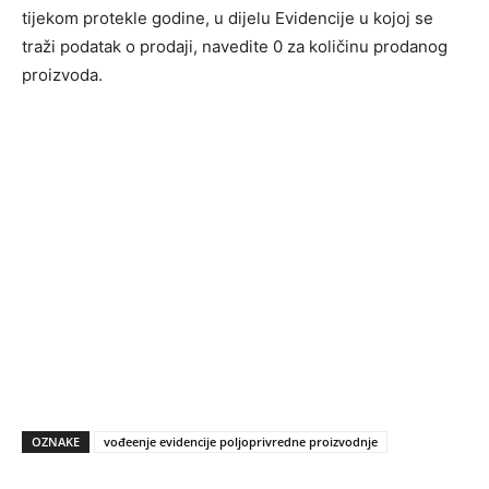
tijekom protekle godine, u dijelu Evidencije u kojoj se
traži podatak o prodaji, navedite 0 za količinu prodanog
proizvoda.
OZNAKE
vođeenje evidencije poljoprivredne proizvodnje