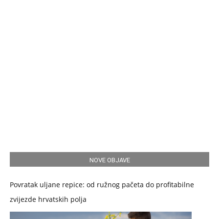
NOVE OBJAVE
Povratak uljane repice: od ružnog pačeta do profitabilne
zvijezde hrvatskih polja