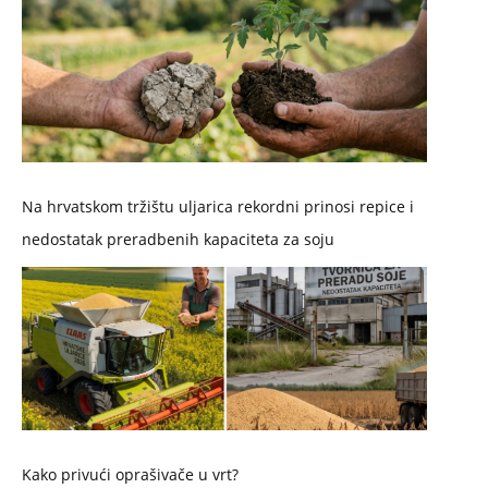
Na hrvatskom tržištu uljarica rekordni prinosi repice i
nedostatak preradbenih kapaciteta za soju
Kako privući oprašivače u vrt?