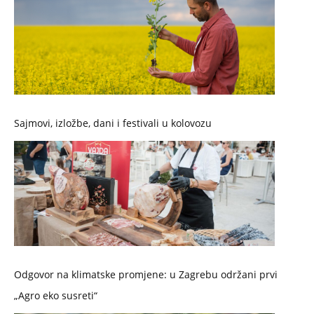
Sajmovi, izložbe, dani i festivali u kolovozu
Odgovor na klimatske promjene: u Zagrebu održani prvi
„Agro eko susreti“