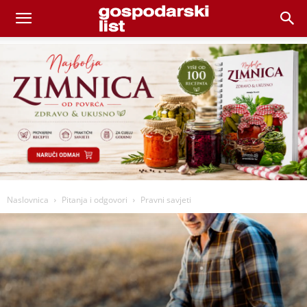
Naslovnica
Pitanja i odgovori
Pravni savjeti