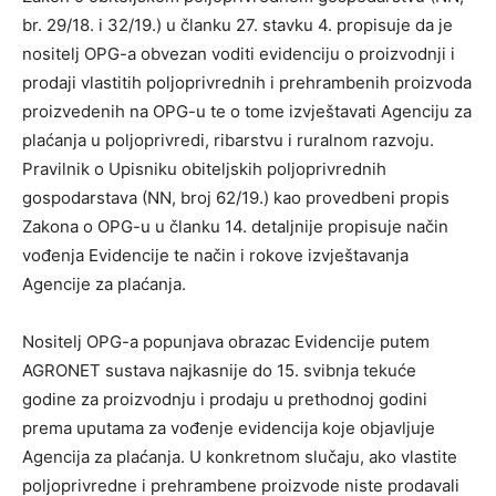
br. 29/18. i 32/19.) u članku 27. stavku 4. propisuje da je
nositelj OPG-a obvezan voditi evidenciju o proizvodnji i
prodaji vlastitih poljoprivrednih i prehrambenih proizvoda
proizvedenih na OPG-u te o tome izvještavati Agenciju za
plaćanja u poljoprivredi, ribarstvu i ruralnom razvoju.
Pravilnik o Upisniku obiteljskih poljoprivrednih
gospodarstava (NN, broj 62/19.) kao provedbeni propis
Zakona o OPG-u u članku 14. detaljnije propisuje način
vođenja Evidencije te način i rokove izvještavanja
Agencije za plaćanja.
Nositelj OPG-a popunjava obrazac Evidencije putem
AGRONET sustava najkasnije do 15. svibnja tekuće
godine za proizvodnju i prodaju u prethodnoj godini
prema uputama za vođenje evidencija koje objavljuje
Agencija za plaćanja. U konkretnom slučaju, ako vlastite
poljoprivredne i prehrambene proizvode niste prodavali