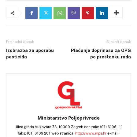
Prethodni članak
Sljedeći članak
Izobrazba za uporabu
Plaćanje doprinosa za OPG
pesticida
po prestanku rada
Ministarstvo Poljoprivrede
Ulica grada Vukovara 78, 10000 Zagreb centrala: (01) 6106 111
faks: (01) 6109 201 web stranica:
http://www.mps.hr
e-mail: