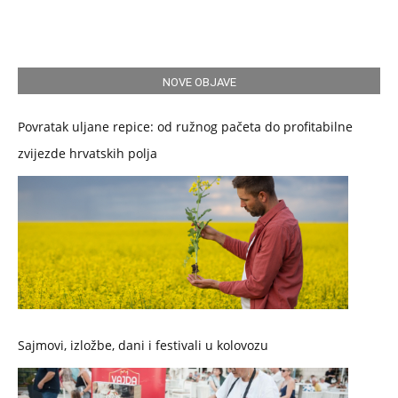
NOVE OBJAVE
Povratak uljane repice: od ružnog pačeta do profitabilne
zvijezde hrvatskih polja
Sajmovi, izložbe, dani i festivali u kolovozu