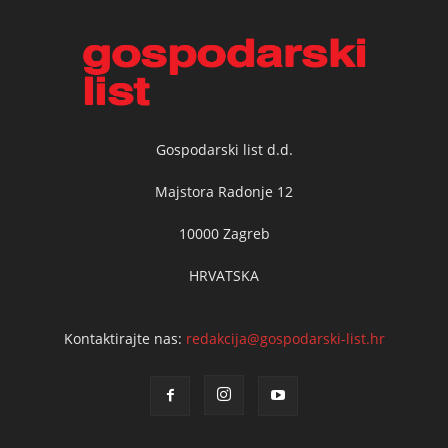
Gospodarski list d.d.
Majstora Radonje 12
10000 Zagreb
HRVATSKA
Kontaktirajte nas:
redakcija@gospodarski-list.hr