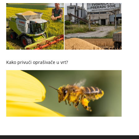
Kako privući oprašivače u vrt?