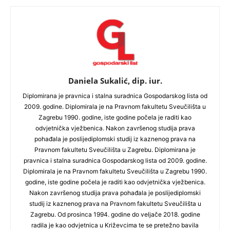
Daniela Sukalić, dip. iur.
Diplomirana je pravnica i stalna suradnica Gospodarskog lista od
2009. godine. Diplomirala je na Pravnom fakultetu Sveučilišta u
Zagrebu 1990. godine, iste godine počela je raditi kao
odvjetnička vježbenica. Nakon završenog studija prava
pohađala je poslijediplomski studij iz kaznenog prava na
Pravnom fakultetu Sveučilišta u Zagrebu. Diplomirana je
pravnica i stalna suradnica Gospodarskog lista od 2009. godine.
Diplomirala je na Pravnom fakultetu Sveučilišta u Zagrebu 1990.
godine, iste godine počela je raditi kao odvjetnička vježbenica.
Nakon završenog studija prava pohađala je poslijediplomski
studij iz kaznenog prava na Pravnom fakultetu Sveučilišta u
Zagrebu. Od prosinca 1994. godine do veljače 2018. godine
radila je kao odvjetnica u Križevcima te se pretežno bavila