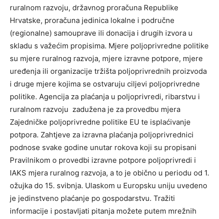
ruralnom razvoju, državnog proračuna Republike
Hrvatske, proračuna jedinica lokalne i područne
(regionalne) samouprave ili donacija i drugih izvora u
skladu s važećim propisima. Mjere poljoprivredne politike
su mjere ruralnog razvoja, mjere izravne potpore, mjere
uređenja ili organizacije tržišta poljoprivrednih proizvoda
i druge mjere kojima se ostvaruju ciljevi poljoprivredne
politike. Agencija za plaćanja u poljoprivredi, ribarstvu i
ruralnom razvoju zadužena je za provedbu mjera
Zajedničke poljoprivredne politike EU te isplaćivanje
potpora. Zahtjeve za izravna plaćanja poljoprivrednici
podnose svake godine unutar rokova koji su propisani
Pravilnikom o provedbi izravne potpore poljoprivredi i
IAKS mjera ruralnog razvoja, a to je obično u periodu od 1.
ožujka do 15. svibnja. Ulaskom u Europsku uniju uvedeno
je jedinstveno plaćanje po gospodarstvu. Tražiti
informacije i postavljati pitanja možete putem mrežnih