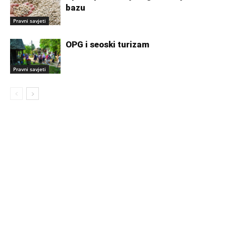
bazu
Pravni savjeti
OPG i seoski turizam
Pravni savjeti