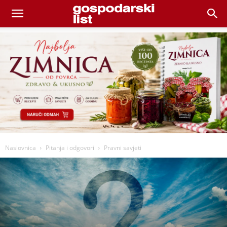
Naslovnica
Pitanja i odgovori
Pravni savjeti