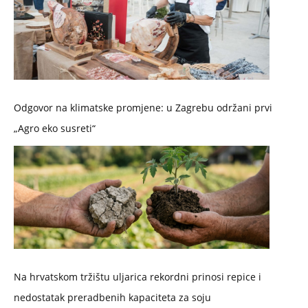
Odgovor na klimatske promjene: u Zagrebu održani prvi
„Agro eko susreti“
Na hrvatskom tržištu uljarica rekordni prinosi repice i
nedostatak preradbenih kapaciteta za soju