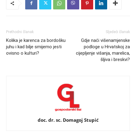
Prethodni članak
Sljedeći članak
Kolika je karenca za bordošku
Gdje naći višenamjenske
juhu i kad bilje smijemo jesti
podloge u Hrvatskoj za
ovisno o kulturi?
cijepljenje višanja, marelica,
šljiva i breskvi?
doc. dr. sc. Domagoj Stupić