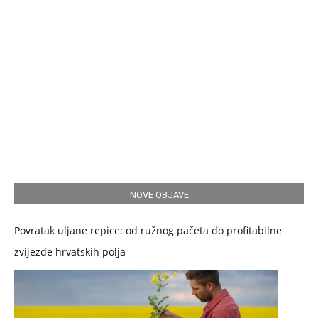
NOVE OBJAVE
Povratak uljane repice: od ružnog pačeta do profitabilne
zvijezde hrvatskih polja