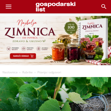
Naslovnica
Rubrike
Pitanja i odgovori