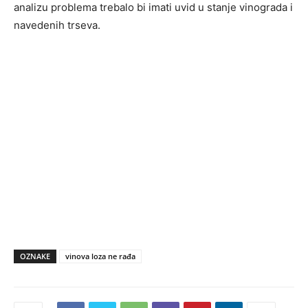
analizu problema trebalo bi imati uvid u stanje vinograda i
navedenih trseva.
OZNAKE
vinova loza ne rađa