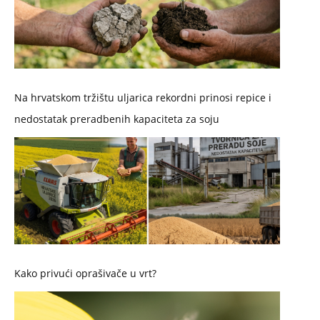
Na hrvatskom tržištu uljarica rekordni prinosi repice i
nedostatak preradbenih kapaciteta za soju
Kako privući oprašivače u vrt?