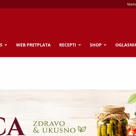
Marke
S
WEB PRETPLATA
RECEPTI
SHOP
OGLASNI