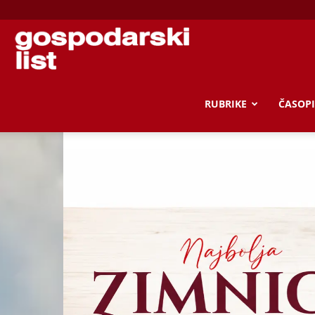
Gospodarski
list
RUBRIKE
ČASOPI