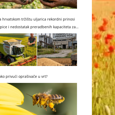
 hrvatskom tržištu uljarica rekordni prinosi
pice i nedostatak preradbenih kapaciteta za
ju
ko privući oprašivače u vrt?