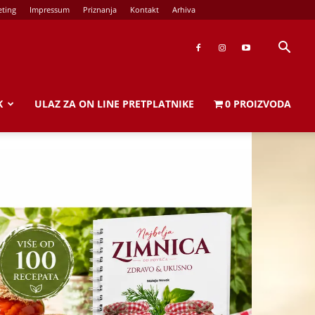
ting
Impressum
Priznanja
Kontakt
Arhiva
K
ULAZ ZA ON LINE PRETPLATNIKE
0 PROIZVODA