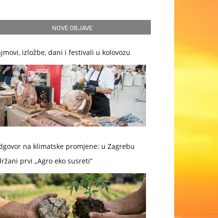
NOVE OBJAVE
jmovi, izložbe, dani i festivali u kolovozu
dgovor na klimatske promjene: u Zagrebu
ržani prvi „Agro eko susreti“