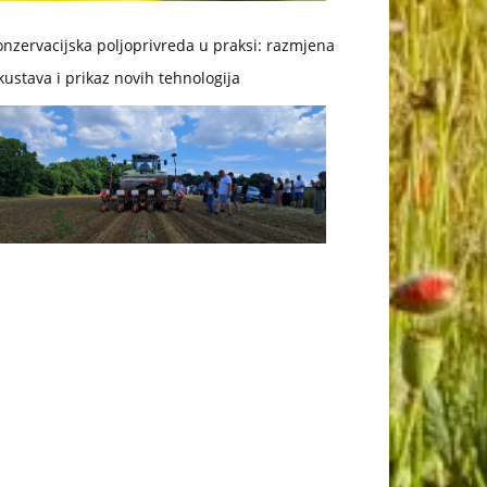
nzervacijska poljoprivreda u praksi: razmjena
kustava i prikaz novih tehnologija