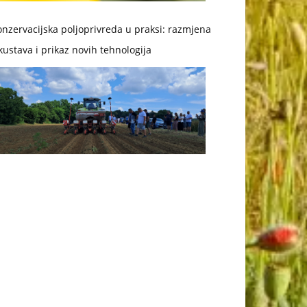
nzervacijska poljoprivreda u praksi: razmjena
kustava i prikaz novih tehnologija