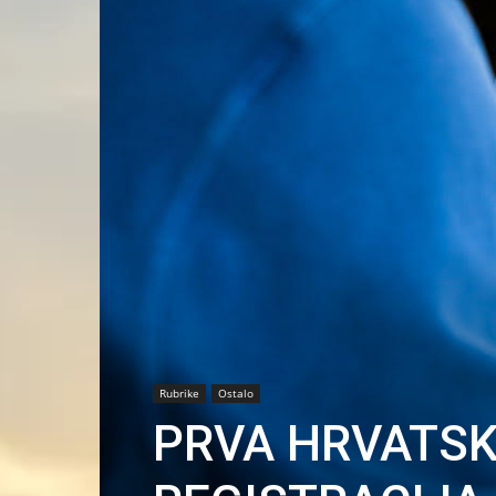
Rubrike
Ostalo
PRVA HRVATS