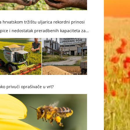
 hrvatskom tržištu uljarica rekordni prinosi
pice i nedostatak preradbenih kapaciteta za
ju
ko privući oprašivače u vrt?