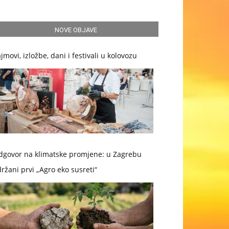
NOVE OBJAVE
jmovi, izložbe, dani i festivali u kolovozu
dgovor na klimatske promjene: u Zagrebu
ržani prvi „Agro eko susreti“