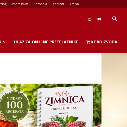
ting
Impressum
Priznanja
Kontakt
Arhiva
K
ULAZ ZA ON LINE PRETPLATNIKE
0 PROIZVODA