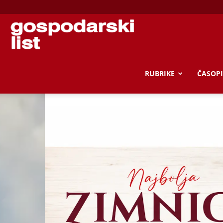
Gospodarski
list
RUBRIKE
ČASOPI