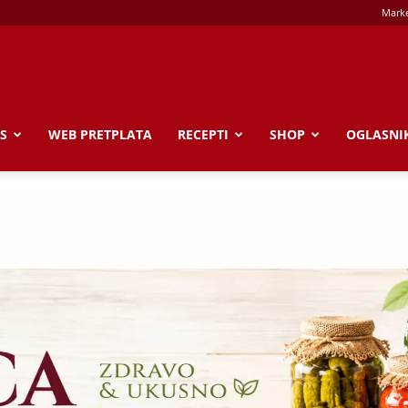
Marke
S
WEB PRETPLATA
RECEPTI
SHOP
OGLASNI