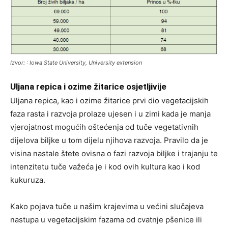
Izvor: : Iowa State University, University extension
Uljana repica i ozime žitarice osjetljivije
Uljana repica, kao i ozime žitarice prvi dio vegetacijskih
faza rasta i razvoja prolaze ujesen i u zimi kada je manja
vjerojatnost mogućih oštećenja od tuče vegetativnih
dijelova biljke u tom dijelu njihova razvoja. Pravilo da je
visina nastale štete ovisna o fazi razvoja biljke i trajanju te
intenzitetu tuče važeća je i kod ovih kultura kao i kod
kukuruza.
Kako pojava tuče u našim krajevima u većini slučajeva
nastupa u vegetacijskim fazama od cvatnje pšenice ili