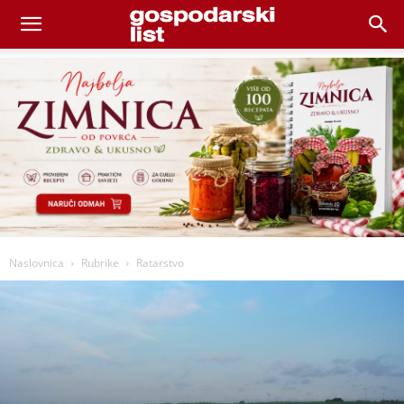
Naslovnica
Rubrike
Ratarstvo