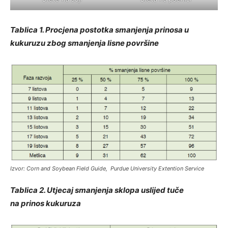
Tablica 1. Procjena postotka smanjenja prinosa u
kukuruzu zbog smanjenja lisne površine
Izvor: Corn and Soybean Field Guide, Purdue University Extention Service
Tablica 2. Utjecaj smanjenja sklopa uslijed tuče
na prinos kukuruza