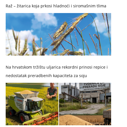
Raž – žitarica koja prkosi hladnoći i siromašnim tlima
Na hrvatskom tržištu uljarica rekordni prinosi repice i
nedostatak preradbenih kapaciteta za soju