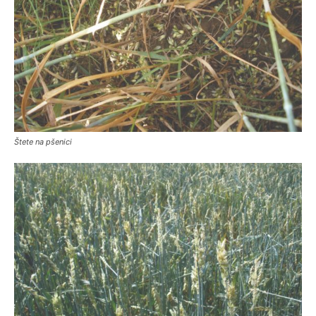
Štete na pšenici