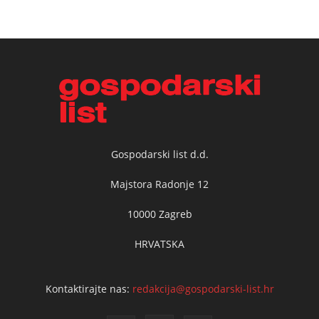
Gospodarski list d.d.
Majstora Radonje 12
10000 Zagreb
HRVATSKA
Kontaktirajte nas:
redakcija@gospodarski-list.hr