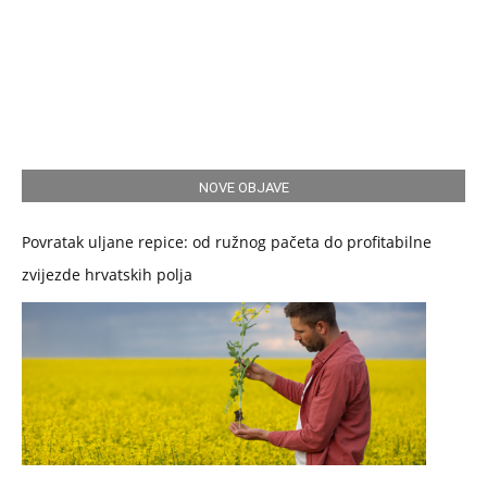
NOVE OBJAVE
Povratak uljane repice: od ružnog pačeta do profitabilne
zvijezde hrvatskih polja