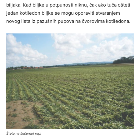
biljaka. Kad biljke u potpunosti niknu, čak ako tuča ošteti
jedan kotiledon biljke se mogu oporaviti stvaranjem
novog lista iz pazušnih pupova na čvorovima kotiledona.
Šteta na šećernoj repi