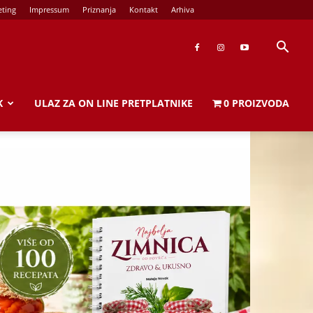
ting
Impressum
Priznanja
Kontakt
Arhiva
K
ULAZ ZA ON LINE PRETPLATNIKE
0 PROIZVODA