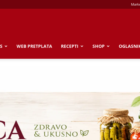
Marke
S
WEB PRETPLATA
RECEPTI
SHOP
OGLASNI