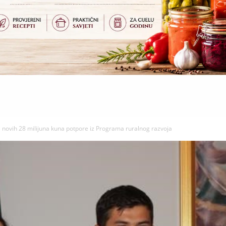
 novih 28 milijuna kuna potpore iz Programa ruralnog razvoja