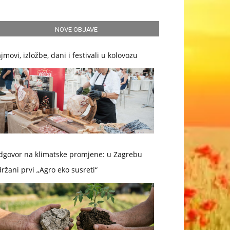
NOVE OBJAVE
jmovi, izložbe, dani i festivali u kolovozu
dgovor na klimatske promjene: u Zagrebu
ržani prvi „Agro eko susreti“