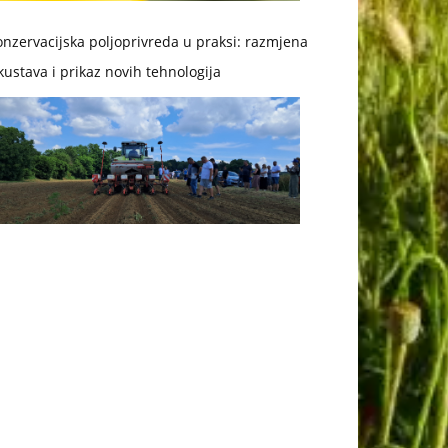
nzervacijska poljoprivreda u praksi: razmjena
kustava i prikaz novih tehnologija