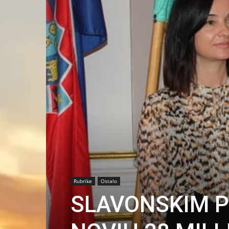
Rubrike
Ostalo
SLAVONSKIM P