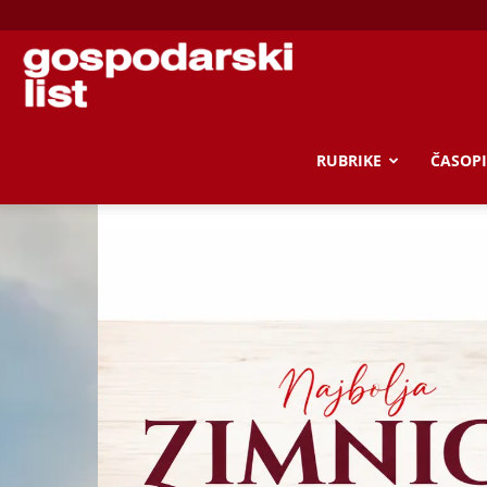
Gospodarski
list
RUBRIKE
ČASOPI