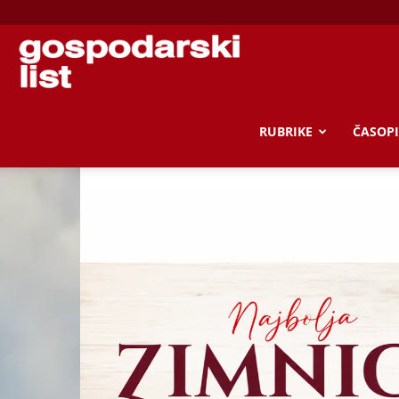
Gospodarski
list
RUBRIKE
ČASOPI