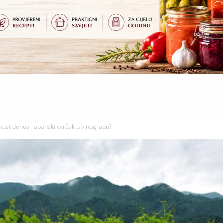
ost donosi japanski cvrčak u vinogradu?