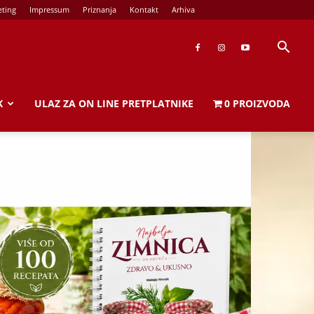
ting
Impressum
Priznanja
Kontakt
Arhiva
K
ULAZ ZA ON LINE PRETPLATNIKE
0 PROIZVODA