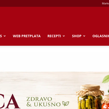
Marke
S
WEB PRETPLATA
RECEPTI
SHOP
OGLASNI