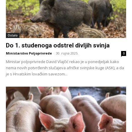
Ostalo
Do 1. studenoga odstrel divljih svinja
Ministarstvo Poljoprivrede
-
30. rujna 2025.
0
Ministar poljoprivrede David Vlajčić rekao je u ponedjeljak kako
nema novih potvrđenih slučajeva afričke svinjske kuge (ASK), a da
je s Hrvatskim lovačkim savezom...