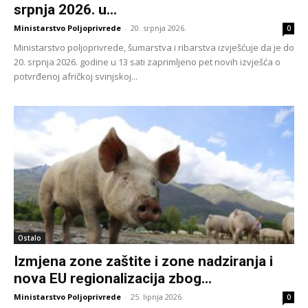
srpnja 2026. u...
Ministarstvo Poljoprivrede
-
20. srpnja 2026.
0
Ministarstvo poljoprivrede, šumarstva i ribarstva izvješćuje da je do
20. srpnja 2026. godine u 13 sati zaprimljeno pet novih izvješća o
potvrđenoj afričkoj svinjskoj...
Ostalo
Izmjena zone zaštite i zone nadziranja i
nova EU regionalizacija zbog...
Ministarstvo Poljoprivrede
-
25. lipnja 2026.
0