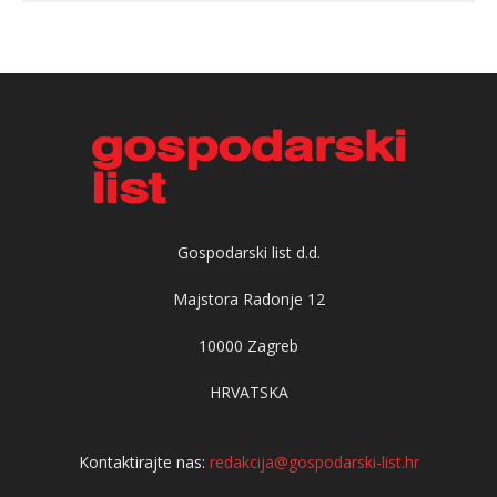
Gospodarski list d.d.
Majstora Radonje 12
10000 Zagreb
HRVATSKA
Kontaktirajte nas:
redakcija@gospodarski-list.hr