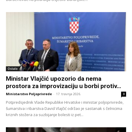
Ostalo
Ministar Vlajčić upozorio da nema
prostora za improvizaciju u borbi protiv...
Ministarstvo Poljoprivrede
-
17. travnja 2026.
0
Potpredsjednik Vlade Republike Hrvatske i ministar poljoprivrede,
šumarstva i ribarstva David Vlajčić održao je sastanak s čelnicima
kriznih stožera za suzbijanje bolesti iz pet...