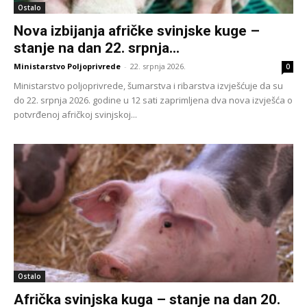
Ostalo
Nova izbijanja afričke svinjske kuge –
stanje na dan 22. srpnja...
Ministarstvo Poljoprivrede
-
22. srpnja 2026.
0
Ministarstvo poljoprivrede, šumarstva i ribarstva izvješćuje da su
do 22. srpnja 2026. godine u 12 sati zaprimljena dva nova izvješća o
potvrđenoj afričkoj svinjskoj...
Ostalo
Afrička svinjska kuga – stanje na dan 20.