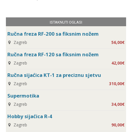
ISTAKNUTI OGLASI
Ručna freza RF-200 sa fiksnim nožem
Zagreb
56,00€
Ručna freza RF-120 sa fiksnim nožem
Zagreb
42,00€
Ručna sijaćica KT-1 za preciznu sjetvu
Zagreb
310,00€
Supermotika
Zagreb
34,00€
Hobby sijaćica R-4
Zagreb
90,00€