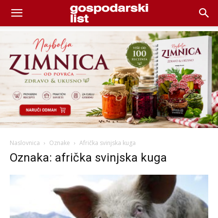
Naslovnica
Oznake
Afrička svinjska kuga
Oznaka: afrička svinjska kuga