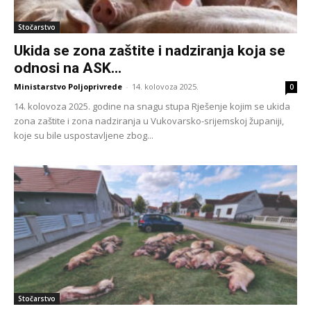
Stočarstvo
Ukida se zona zaštite i nadziranja koja se
odnosi na ASK...
Ministarstvo Poljoprivrede
-
14. kolovoza 2025.
0
14. kolovoza 2025. godine na snagu stupa Rješenje kojim se ukida
zona zaštite i zona nadziranja u Vukovarsko-srijemskoj županiji,
koje su bile uspostavljene zbog...
Stočarstvo