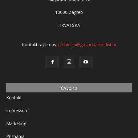
10000 Zagreb
HRVATSKA
Kontaktirajte nas:
redakcija@gospodarski-list.hr
ČASOPIS
Kontakt
Impressum
Marketing
Priznanja