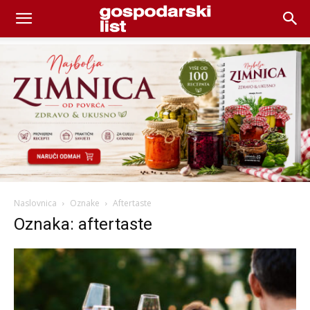
Naslovnica
Oznake
Aftertaste
Oznaka: aftertaste