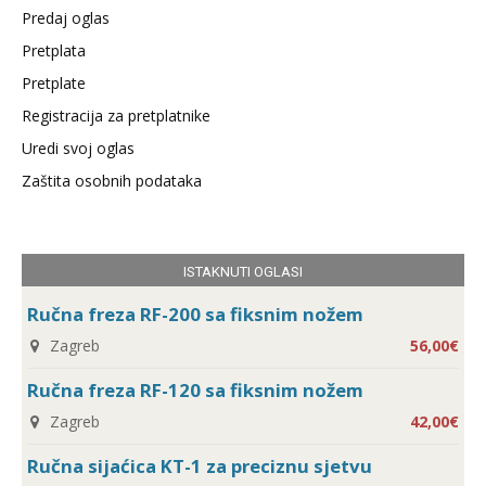
Predaj oglas
Pretplata
Pretplate
Registracija za pretplatnike
Uredi svoj oglas
Zaštita osobnih podataka
ISTAKNUTI OGLASI
Ručna freza RF-200 sa fiksnim nožem
Zagreb
56,00€
Ručna freza RF-120 sa fiksnim nožem
Zagreb
42,00€
Ručna sijaćica KT-1 za preciznu sjetvu