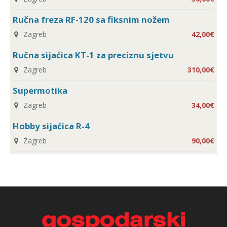
Ručna freza RF-120 sa fiksnim nožem
Zagreb
42,00€
Ručna sijaćica KT-1 za preciznu sjetvu
Zagreb
310,00€
Supermotika
Zagreb
34,00€
Hobby sijaćica R-4
Zagreb
90,00€