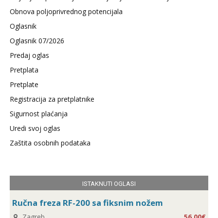
Obnova poljoprivrednog potencijala
Oglasnik
Oglasnik 07/2026
Predaj oglas
Pretplata
Pretplate
Registracija za pretplatnike
Sigurnost plaćanja
Uredi svoj oglas
Zaštita osobnih podataka
ISTAKNUTI OGLASI
Ručna freza RF-200 sa fiksnim nožem
Zagreb
56,00€