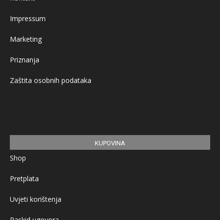
Impressum
Marketing
Priznanja
Zaštita osobnih podataka
KUPOVINA
Shop
Pretplata
Uvjeti korištenja
Raskid ugovora