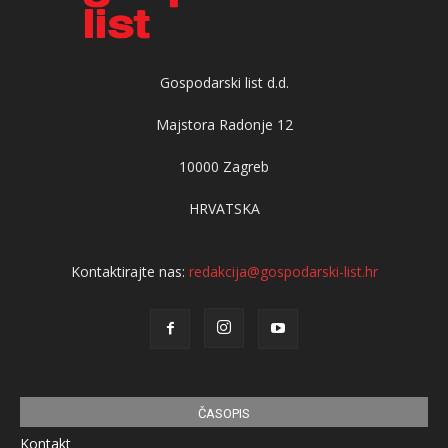
Gospodarski list d.d.
Majstora Radonje 12
10000 Zagreb
HRVATSKA
Kontaktirajte nas:
redakcija@gospodarski-list.hr
ČASOPIS
Kontakt