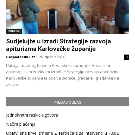
Rubrike
Sudjelujte u izradi Strategije razvoja
apiturizma Karlovačke županije
Gospodarski list
-
26. siječnja 2024.
0
Udruga ruralnog turizma Hrvatske u suradnji s Hrvatskim
apiterapijskim društvom izrađuje Strategiju razvoja apiturizma
Karlovačke županije te poziva dionike, građane i građanke na
aktivno...
PREDAJ OGLAS
Jednokratni raskid ugovora
Načini plaćanja
Objavljene prve izmjene 2. Natječaja za intervenciju 73.02