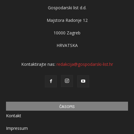
Gospodarski list d.d.
Majstora Radonje 12
10000 Zagreb
HRVATSKA
Kontaktirajte nas:
redakcija@gospodarski-list.hr
ČASOPIS
Kontakt
Impressum