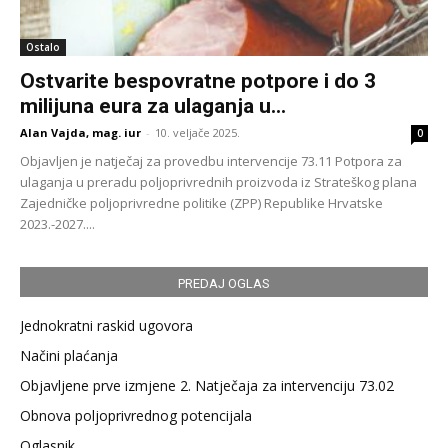
Ostalo
Ostvarite bespovratne potpore i do 3
milijuna eura za ulaganja u...
Alan Vajda, mag. iur
-
10. veljače 2025.
0
Objavljen je natječaj za provedbu intervencije 73.11 Potpora za
ulaganja u preradu poljoprivrednih proizvoda iz Strateškog plana
Zajedničke poljoprivredne politike (ZPP) Republike Hrvatske
2023.-2027....
PREDAJ OGLAS
Jednokratni raskid ugovora
Načini plaćanja
Objavljene prve izmjene 2. Natječaja za intervenciju 73.02
Obnova poljoprivrednog potencijala
Oglasnik