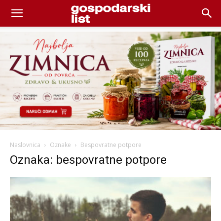
Naslovnica
Oznake
Bespovratne potpore
Oznaka: bespovratne potpore