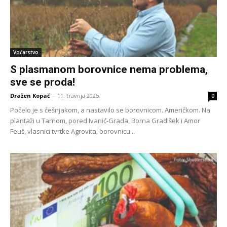
Voćarstvo
S plasmanom borovnice nema problema,
sve se proda!
Dražen Kopač
-
11. travnja 2025.
0
Počelo je s češnjakom, a nastavilo se borovnicom. Američkom. Na
plantaži u Tarnom, pored Ivanić-Grada, Borna Gradišek i Amor
Feuš, vlasnici tvrtke Agrovita, borovnicu...