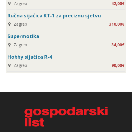
Zagreb
42,00€
Ručna sijaćica KT-1 za preciznu sjetvu
Zagreb
310,00€
Supermotika
Zagreb
34,00€
Hobby sijaćica R-4
Zagreb
90,00€