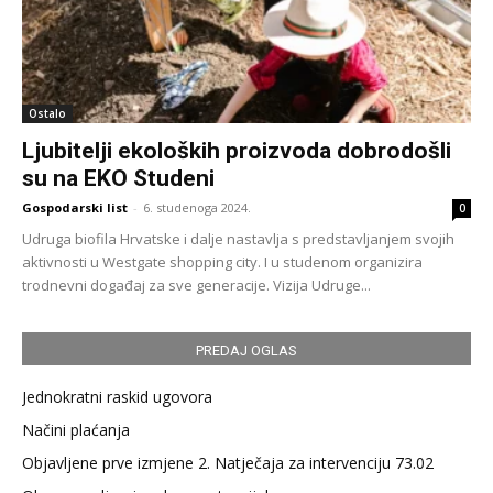
Ostalo
Ljubitelji ekoloških proizvoda dobrodošli
su na EKO Studeni
Gospodarski list
-
6. studenoga 2024.
0
Udruga biofila Hrvatske i dalje nastavlja s predstavljanjem svojih
aktivnosti u Westgate shopping city. I u studenom organizira
trodnevni događaj za sve generacije. Vizija Udruge...
PREDAJ OGLAS
Jednokratni raskid ugovora
Načini plaćanja
Objavljene prve izmjene 2. Natječaja za intervenciju 73.02