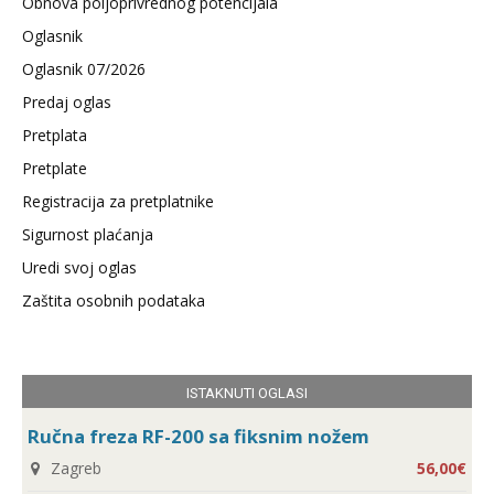
Obnova poljoprivrednog potencijala
Oglasnik
Oglasnik 07/2026
Predaj oglas
Pretplata
Pretplate
Registracija za pretplatnike
Sigurnost plaćanja
Uredi svoj oglas
Zaštita osobnih podataka
ISTAKNUTI OGLASI
Ručna freza RF-200 sa fiksnim nožem
Zagreb
56,00€