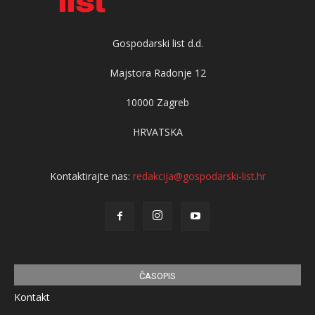
Gospodarski list d.d.
Majstora Radonje 12
10000 Zagreb
HRVATSKA
Kontaktirajte nas:
redakcija@gospodarski-list.hr
ČASOPIS
Kontakt