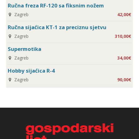
Ručna freza RF-120 sa fiksnim nožem
Zagreb
42,00€
Ručna sijaćica KT-1 za preciznu sjetvu
Zagreb
310,00€
Supermotika
Zagreb
34,00€
Hobby sijaćica R-4
Zagreb
90,00€