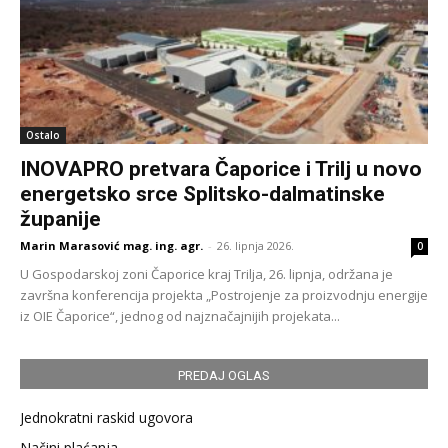
Ostalo
INOVAPRO pretvara Čaporice i Trilj u novo
energetsko srce Splitsko-dalmatinske
županije
Marin Marasović mag. ing. agr.
-
26. lipnja 2026.
0
U Gospodarskoj zoni Čaporice kraj Trilja, 26. lipnja, održana je
završna konferencija projekta „Postrojenje za proizvodnju energije
iz OIE Čaporice“, jednog od najznačajnijih projekata...
PREDAJ OGLAS
Jednokratni raskid ugovora
Načini plaćanja