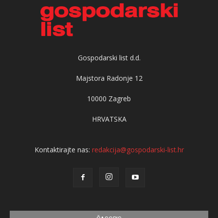
Gospodarski list d.d.
Majstora Radonje 12
10000 Zagreb
HRVATSKA
Kontaktirajte nas:
redakcija@gospodarski-list.hr