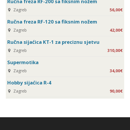
Ručna freza RF-200 sa fiksnim nožem
Zagreb
56,00€
Ručna freza RF-120 sa fiksnim nožem
Zagreb
42,00€
Ručna sijaćica KT-1 za preciznu sjetvu
Zagreb
310,00€
Supermotika
Zagreb
34,00€
Hobby sijaćica R-4
Zagreb
90,00€