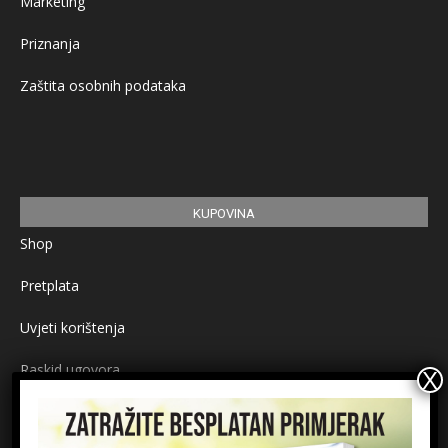
Marketing
Priznanja
Zaštita osobnih podataka
KUPOVINA
Shop
Pretplata
Uvjeti korištenja
Raskid ugovora
Načini plaćanja