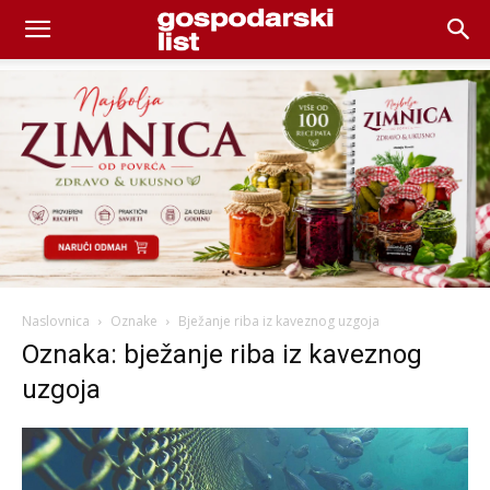
Naslovnica
Oznake
Bježanje riba iz kaveznog uzgoja
Oznaka: bježanje riba iz kaveznog
uzgoja