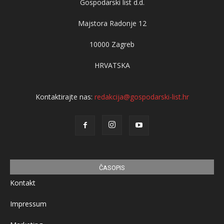
Gospodarski list d.d.
Majstora Radonje 12
10000 Zagreb
HRVATSKA
Kontaktirajte nas:
redakcija@gospodarski-list.hr
ČASOPIS
Kontakt
Impressum