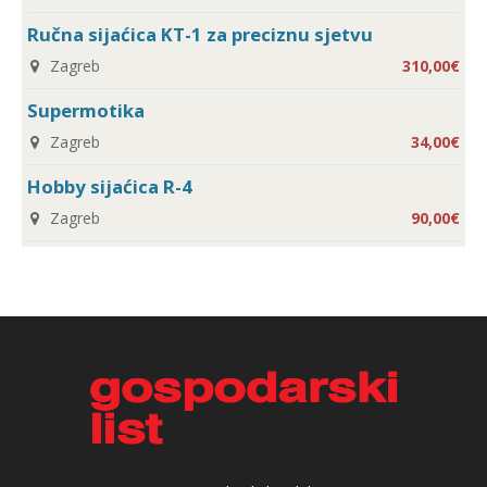
Ručna sijaćica KT-1 za preciznu sjetvu
Zagreb
310,00€
Supermotika
Zagreb
34,00€
Hobby sijaćica R-4
Zagreb
90,00€