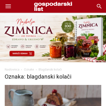
Naslovnica
Oznake
Blagdanski kolači
Oznaka: blagdanski kolači