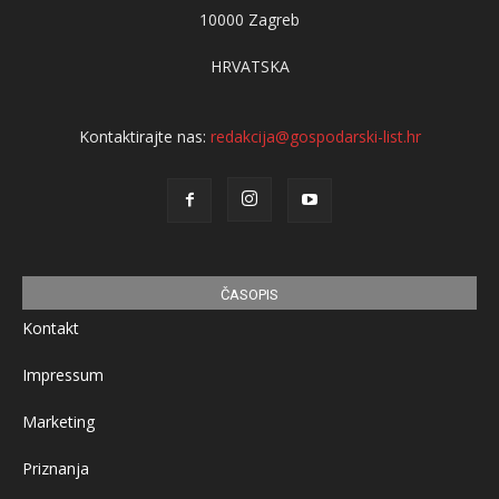
10000 Zagreb
HRVATSKA
Kontaktirajte nas:
redakcija@gospodarski-list.hr
ČASOPIS
Kontakt
Impressum
Marketing
Priznanja