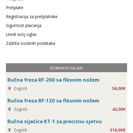
Pretplate
Registracija za pretplatnike
Sigurnost plaćanja
Uredi svoj oglas
Zaštita osobnih podataka
ISTAKNUTI OGLASI
Ručna freza RF-200 sa fiksnim nožem
Zagreb
56,00€
Ručna freza RF-120 sa fiksnim nožem
Zagreb
42,00€
Ručna sijaćica KT-1 za preciznu sjetvu
Zagreb
310,00€