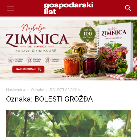
Naslovnica
Oznake
BOLESTI GROŽĐA
Oznaka: BOLESTI GROŽĐA