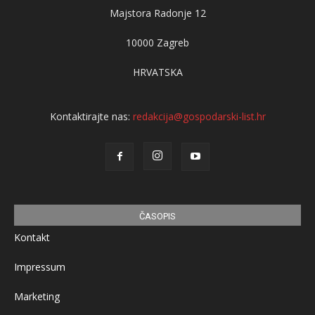
Majstora Radonje 12
10000 Zagreb
HRVATSKA
Kontaktirajte nas:
redakcija@gospodarski-list.hr
ČASOPIS
Kontakt
Impressum
Marketing