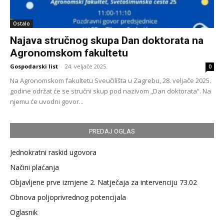
Ostalo
Najava stručnog skupa Dan doktorata na
Agronomskom fakultetu
Gospodarski list
-
24. veljače 2025.
0
Na Agronomskom fakultetu Sveučilišta u Zagrebu, 28. veljače 2025.
godine održat će se stručni skup pod nazivom „Dan doktorata“. Na
njemu će uvodni govor...
PREDAJ OGLAS
Jednokratni raskid ugovora
Načini plaćanja
Objavljene prve izmjene 2. Natječaja za intervenciju 73.02
Obnova poljoprivrednog potencijala
Oglasnik