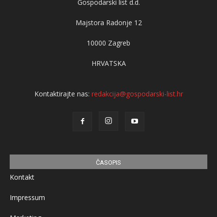
Gospodarski list d.d.
Majstora Radonje 12
10000 Zagreb
HRVATSKA
Kontaktirajte nas:
redakcija@gospodarski-list.hr
ČASOPIS
Kontakt
Impressum