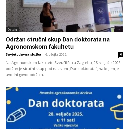
Ostalo
Održan stručni skup Dan doktorata na
Agronomskom fakultetu
Savjetodavna služba
-
6. ožujka 2025.
0
Na Agronomskom fakultetu Sveučilišta u Zagrebu, 28. veljače 2025.
održan je stručni skup pod nazivom „Dan doktorata“, na kojem je
uvodni govor održala...