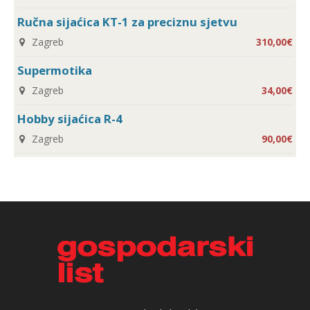
Ručna sijaćica KT-1 za preciznu sjetvu
Zagreb
310,00€
Supermotika
Zagreb
34,00€
Hobby sijaćica R-4
Zagreb
90,00€