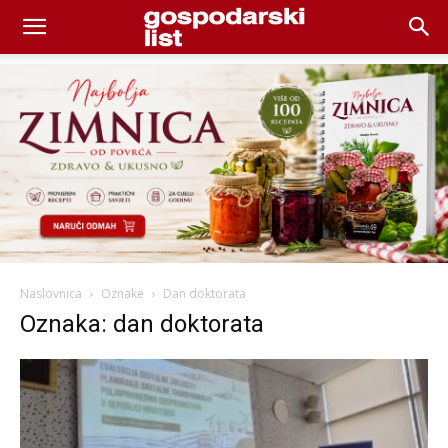
Naslovnica
Oznake
Dan doktorata
Oznaka: dan doktorata