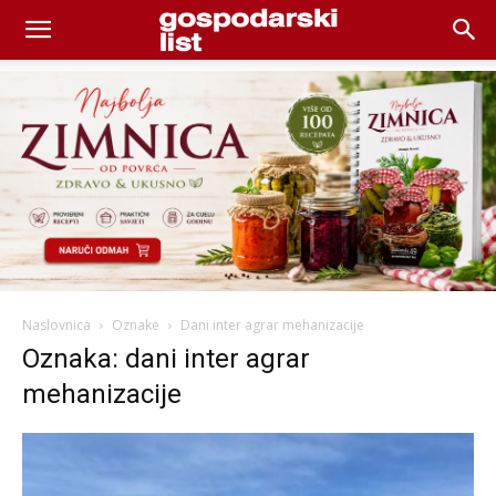
Naslovnica
Oznake
Dani inter agrar mehanizacije
Oznaka: dani inter agrar
mehanizacije