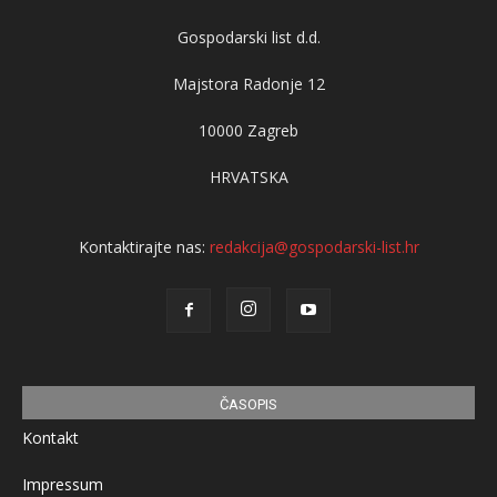
Gospodarski list d.d.
Majstora Radonje 12
10000 Zagreb
HRVATSKA
Kontaktirajte nas:
redakcija@gospodarski-list.hr
ČASOPIS
Kontakt
Impressum