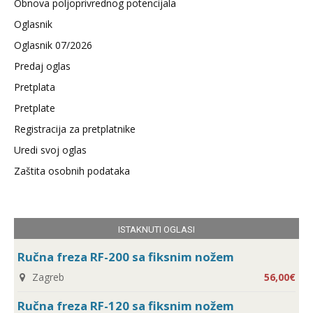
Obnova poljoprivrednog potencijala
Oglasnik
Oglasnik 07/2026
Predaj oglas
Pretplata
Pretplate
Registracija za pretplatnike
Uredi svoj oglas
Zaštita osobnih podataka
ISTAKNUTI OGLASI
Ručna freza RF-200 sa fiksnim nožem
Zagreb
56,00€
Ručna freza RF-120 sa fiksnim nožem