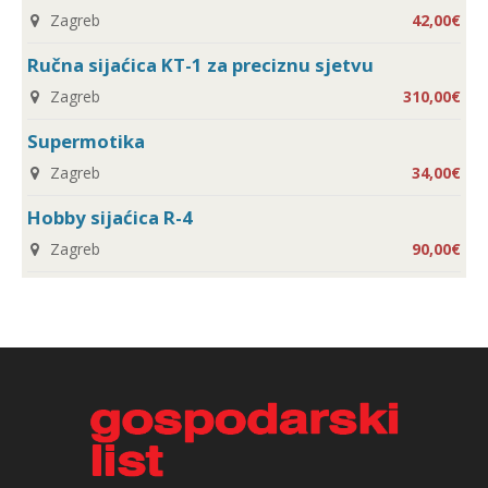
Zagreb
42,00€
Ručna sijaćica KT-1 za preciznu sjetvu
Zagreb
310,00€
Supermotika
Zagreb
34,00€
Hobby sijaćica R-4
Zagreb
90,00€