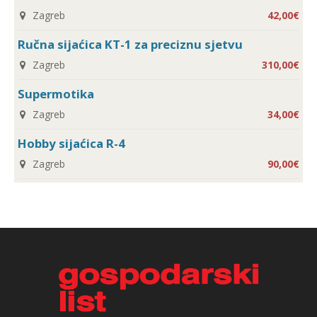
Zagreb
42,00€
Ručna sijaćica KT-1 za preciznu sjetvu
Zagreb
310,00€
Supermotika
Zagreb
34,00€
Hobby sijaćica R-4
Zagreb
90,00€