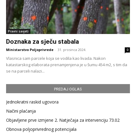
Pravni savjeti
Doznaka za sječu stabala
Ministarstvo Poljoprivrede
-
31. prosinca 2024.
0
Vlasnica sam parcele koja se vodila kao livada. Nakon
katastarskog elaborata prenamjenjena je u šumu 454 m2, s tim da
se na parceli nalazi...
PREDAJ OGLAS
Jednokratni raskid ugovora
Načini plaćanja
Objavljene prve izmjene 2. Natječaja za intervenciju 73.02
Obnova poljoprivrednog potencijala