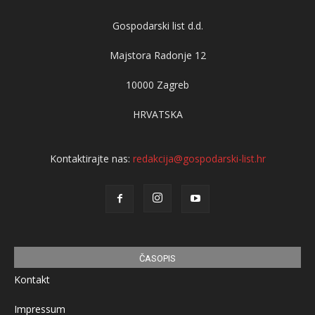
Gospodarski list d.d.
Majstora Radonje 12
10000 Zagreb
HRVATSKA
Kontaktirajte nas:
redakcija@gospodarski-list.hr
ČASOPIS
Kontakt
Impressum