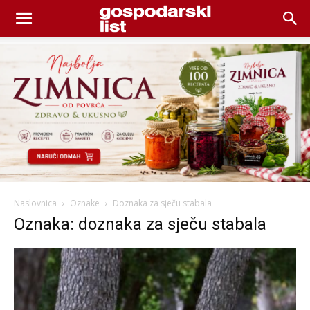
Naslovnica
Oznake
Doznaka za sječu stabala
Oznaka: doznaka za sječu stabala