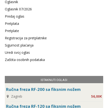
Oglasnik
Oglasnik 07/2026
Predaj oglas
Pretplata
Pretplate
Registracija za pretplatnike
Sigurnost plaćanja
Uredi svoj oglas
Zaštita osobnih podataka
ISTAKNUTI OGLASI
Ručna freza RF-200 sa fiksnim nožem
Zagreb
56,00€
Ručna freza RF-120 sa fiksnim nožem