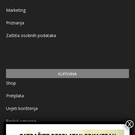
Marketing
Priznanja
Zaštita osobnih podataka
KUPOVINA
Shop
Pretplata
Uvjeti korištenja
Raskid ugovora
Načini plaćanja